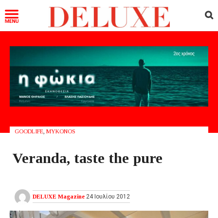
GOODLIFE
,
MYKONOS
Veranda, taste the pure
DELUXE Magazine
24 Ιουλίου 2012