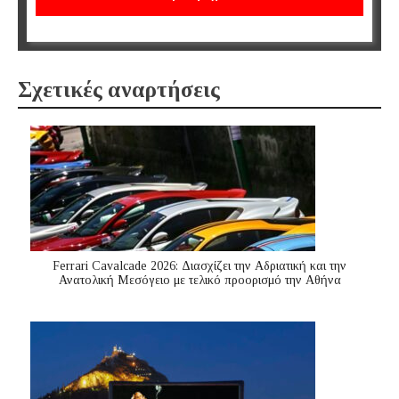
Σχετικές αναρτήσεις
Ferrari Cavalcade 2026: Διασχίζει την Αδριατική και την
Ανατολική Μεσόγειo με τελικό προορισμό την Αθήνα