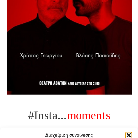
#Insta...
moments
Διαχείριση συναίνεσης