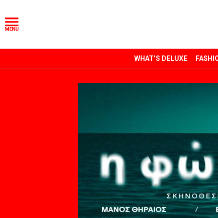
WHAT’S DELUXE
FASHI