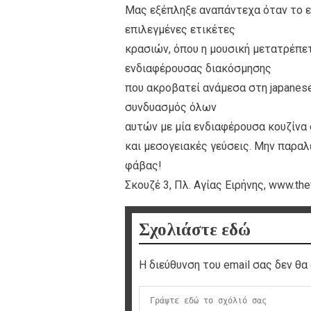
Μας εξέπληξε αναπάντεχα όταν το επι
επιλεγμένες ετικέτες
κρασιών, όπου η μουσική μετατρέπετα
ενδιαφέρουσας διακόσμησης
που ακροβατεί ανάμεσα στη japanese
συνδυασμός όλων
αυτών με μία ενδιαφέρουσα κουζίνα 
και μεσογειακές γεύσεις. Μην παραλ
φάβας!
Σκουζέ 3, Πλ. Αγίας Ειρήνης, www.th
Σχολιάστε εδώ
Η διεύθυνση του email σας δεν θα 