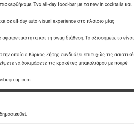
σκεφθήκαμε. Ένα all-day food-bar με τα new in cocktails και
ι σε all-day auto-visual experience στο πλαίσιο μίας
 αφαιρετικότητα και τη swag διάθεση. Το αξιοσημείωτο είναι
στην οποία ο Κύρκος Ζήσης συνδυάζει επιτυχώς τις ασιατικέ
είψετε να δοκιμάσετε τις κροκέτες μπακαλιάρου με πουρέ
evibegroup.com
δημοσιευθεί.