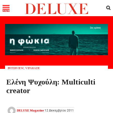
INTERVIEW
,
VIPARADE
Ελένη Ψυχούλη: Multiculti
creator
DELUXE Magazine
12 Δεκεμβρίου 2011