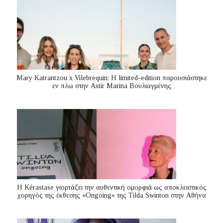
Mary Katrantzou x Vilebrequin: Η limited-edition παρουσιάστηκε
εν πλω στην Astir Marina Βουλιαγμένης
Η Kérastase γιορτάζει την αυθεντική ομορφιά ως αποκλειστικός
χορηγός της έκθεσης «Ongoing» της Tilda Swinton στην Αθήνα