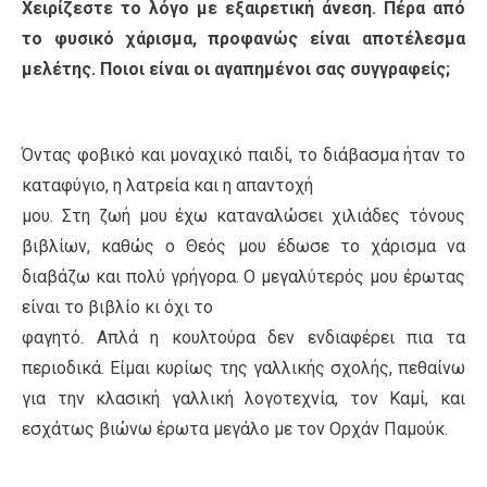
Χειρίζεστε το λόγο με εξαιρετική άνεση. Πέρα από
το φυσικό χάρισμα, προφανώς είναι αποτέλεσμα
μελέτης. Ποιοι είναι οι αγαπημένοι σας συγγραφείς;
Όντας φοβικό και μοναχικό παιδί, το διάβασμα ήταν το
καταφύγιο, η λατρεία και η απαντοχή
μου. Στη ζωή μου έχω καταναλώσει χιλιάδες τόνους
βιβλίων, καθώς ο Θεός μου έδωσε το χάρισμα να
διαβάζω και πολύ γρήγορα. Ο μεγαλύτερός μου έρωτας
είναι το βιβλίο κι όχι το
φαγητό. Απλά η κουλτούρα δεν ενδιαφέρει πια τα
περιοδικά. Είμαι κυρίως της γαλλικής σχολής, πεθαίνω
για την κλασική γαλλική λογοτεχνία, τον Καμί, και
εσχάτως βιώνω έρωτα μεγάλο με τον Ορχάν Παμούκ.