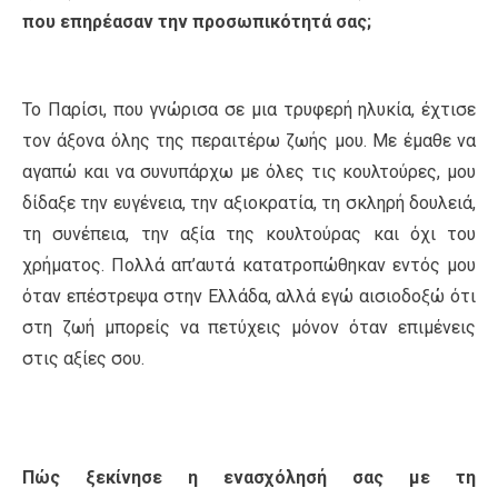
που επηρέασαν την προσωπικότητά σας;
Το Παρίσι, που γνώρισα σε μια τρυφερή ηλυκία, έχτισε
τον άξονα όλης της περαιτέρω ζωής μου. Με έμαθε να
αγαπώ και να συνυπάρχω με όλες τις κουλτούρες, μου
δίδαξε την ευγένεια, την αξιοκρατία, τη σκληρή δουλειά,
τη συνέπεια, την αξία της κουλτούρας και όχι του
χρήματος. Πολλά απ’αυτά κατατροπώθηκαν εντός μου
όταν επέστρεψα στην Ελλάδα, αλλά εγώ αισιοδοξώ ότι
στη ζωή μπορείς να πετύχεις μόνον όταν επιμένεις
στις αξίες σου.
Πώς ξεκίνησε η ενασχόλησή σας με τη