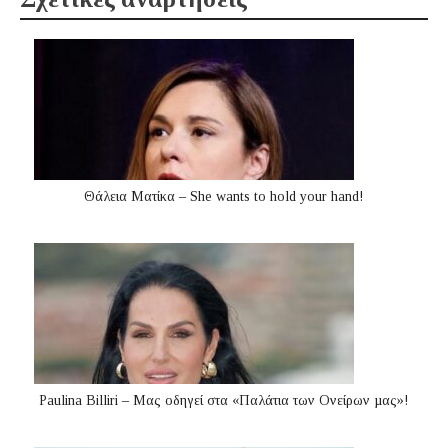
Θάλεια Ματίκα – She wants to hold your hand!
Paulina Billiri – Μας οδηγεί στα «Παλάτια των Ονείρων µας»!