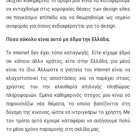
δείχνει καθημερινά. Το όραμά μου είναι να καταφέρουμε
να ενταχθούμε στις κορυφαίες θέσεις των design sites
σε παγκόσμιο επίπεδο και να θεωρηθούμε ως σημείο
αναφοράς για όσους ενδιαφέρονται για το design.
Πόσο εύκολο είναι αυτό με έδρα την Ελλάδα;
Το internet δεν έχει τόπο καταγωγής. Είτε είχαμε έδρα
σε κάποιο άλλο κράτος, είτε στην Ελλάδα, για μένα
είναι το ίδιο. Άλλωστε η γοητεία του internet είναι να
ελαχιστοποιεί τις αποστάσεις και να παρέχει στους
χρήστες του την ελευθερία επιλογής πληθώρας
πληροφοριών. Εμένα καθημερινός στόχος μου είναι να
παρουσιάζω νέα θέματα, τα οποία βασίζονται στη
δύναμη της εικόνας, ώστε να ιντριγκάρω το χρήστη. Με
τον τρόπο αυτό έχουμε καταφέρει να αυξήσουμε πολύ
το μέσο χρόνο παραμονής στη σελίδα μας.