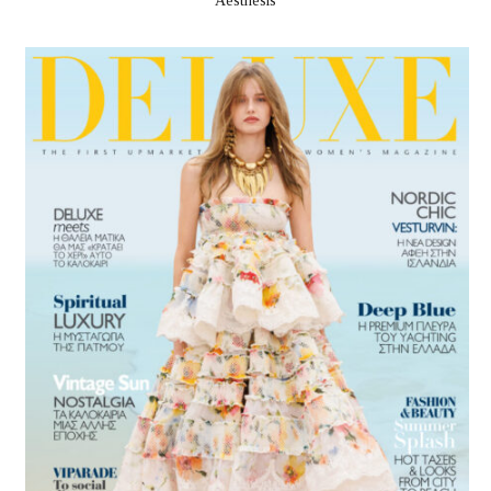
Aesthesis