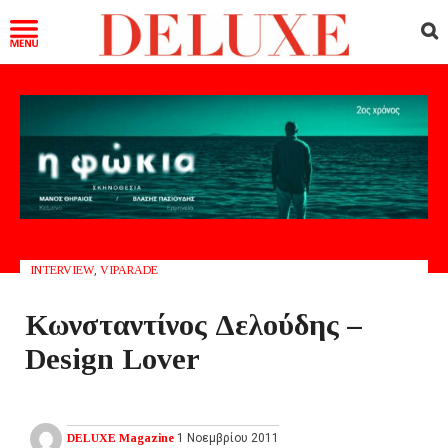
INTERVIEW
,
VIPARADE
Κωνσταντίνος Δελούδης –
Design Lover
DELUXE Magazine
1 Νοεμβρίου 2011