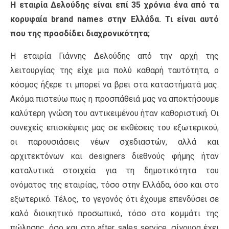
Η εταιρία Δελούδης είναι επί 35 χρόνια ένα από τα
κορυφαία brand names στην Ελλάδα. Τι είναι αυτό
που της προσδίδει διαχρονικότητα;
Η εταιρία Γιάννης Δελούδης από την αρχή της
λειτουργίας της είχε μια πολύ καθαρή ταυτότητα, ο
κόσμος ήξερε τι μπορεί να βρει στα καταστήματά μας.
Ακόμα πιστεύω πως η προσπάθειά μας να αποκτήσουμε
καλύτερη γνώση του αντικειμένου ήταν καθοριστική. Οι
συνεχείς επισκέψεις μας σε εκθέσεις του εξωτερικού,
οι παρουσιάσεις νέων σχεδιαστών, αλλά και
αρχιτεκτόνων και designers διεθνούς φήμης ήταν
καταλυτικά στοιχεία για τη δημοτικότητα του
ονόματος της εταιρίας, τόσο στην Ελλάδα, όσο και στο
εξωτερικό. Τέλος, το γεγονός ότι έχουμε επενδύσει σε
καλό διοικητικό προσωπικό, τόσο στο κομμάτι της
πώλησης, όσο και στο after sales service, σίγουρα έχει