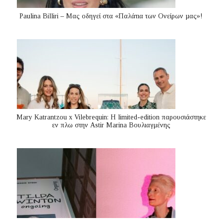
Paulina Billiri – Μας οδηγεί στα «Παλάτια των Ονείρων µας»!
Mary Katrantzou x Vilebrequin: Η limited-edition παρουσιάστηκε
εν πλω στην Astir Marina Βουλιαγμένης