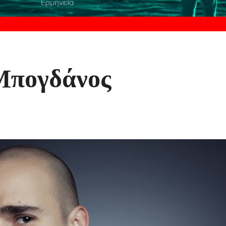
Μπογδάνος