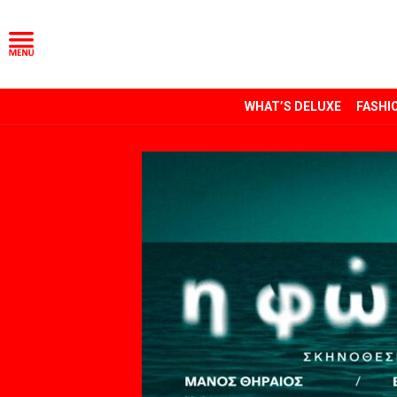
WHAT’S DELUXE
FASHI