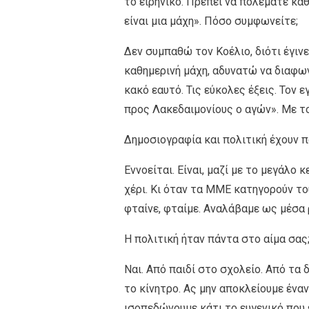
το ειρηνικό. Πρέπει να πολεμάτε καθ
είναι μια μάχη». Πόσο συμφωνείτε;
Δεν συμπαθώ τον Κοέλιο, διότι έγιν
καθημερινή μάχη, αδυνατώ να διαφων
κακό εαυτό. Τις εύκολες έξεις. Τον 
προς Λακεδαιμονίους ο αγών». Με το
Δημοσιογραφία και πολιτική έχουν πο
Εννοείται. Είναι, μαζί με το μεγάλο
χέρι. Κι όταν τα ΜΜΕ κατηγορούν το
φταίνε, φταίμε. Αναλάβαμε ως μέσα 
Η πολιτική ήταν πάντα στο αίμα σας
Ναι. Από παιδί στο σχολείο. Από τα 
το κίνητρο. Ας μην αποκλείουμε ένα
ισοπεδώνουμε κάτι το ευγενικό που ε