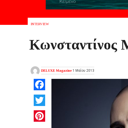
INTERVIEW
Κωνσταντίνος 
DELUXE Magazine
1 Μαΐου 2013
Facebook
Twitter
Pinterest