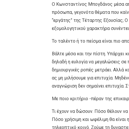
Ο Κωνσταντίνος Μπογδάνος μέσα από
πρόσωπα, γεγονότα θέματα που καίν
“εργάτης” της Τέταρτης Εξουσίας; Ο
εξομολογητικού χαρακτήρα συνέντευξ
Το ταλέντο ή το πείσμα είναι πιο α
Βάλτε μέσα και την πίστη. Υπάρχει 
δηλαδή η ευλογία να μεγαλώσεις σε 
δημιουργικές ροπές μετράει. Αλλά κα
ας μη μιλήσουμε για επιτυχία. Μηδέν
αναγνώριση δεν σημαίνει επιτυχία. Σ
Με ποιο κριτήριο -πέραν της επικαι
Τι έχουν να δώσουν. Πόσο θέλουν να
Πόσο χρήσιμη και ωφέλιμη θα είναι η
τηλεοπτικό κοινό. Ζούμε τη δυναστεί