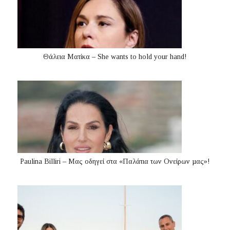
Θάλεια Ματίκα – She wants to hold your hand!
Paulina Billiri – Μας οδηγεί στα «Παλάτια των Ονείρων µας»!