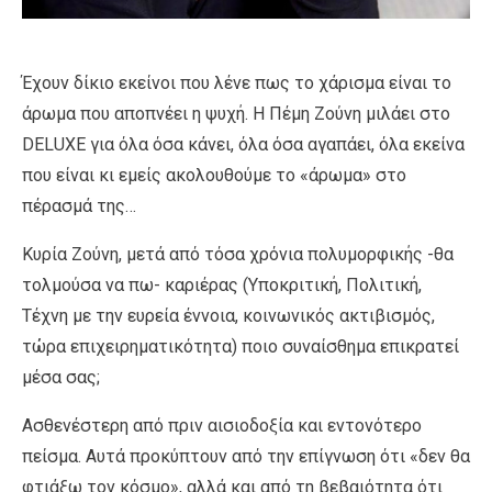
Έχουν δίκιο εκείνοι που λένε πως το χάρισμα είναι το
άρωμα που αποπνέει η ψυχή. Η Πέμη Ζούνη μιλάει στο
DELUXE για όλα όσα κάνει, όλα όσα αγαπάει, όλα εκείνα
που είναι κι εμείς ακολουθούμε το «άρωμα» στο
πέρασμά της…
Κυρία Ζούνη, μετά από τόσα χρόνια πολυμορφικής -θα
τολμούσα να πω- καριέρας (Υποκριτική, Πολιτική,
Τέχνη με την ευρεία έννοια, κοινωνικός ακτιβισμός,
τώρα επιχειρηματικότητα) ποιο συναίσθημα επικρατεί
μέσα σας;
Ασθενέστερη από πριν αισιοδοξία και εντονότερο
πείσμα. Αυτά προκύπτουν από την επίγνωση ότι «δεν θα
φτιάξω τον κόσμο», αλλά και από τη βεβαιότητα ότι