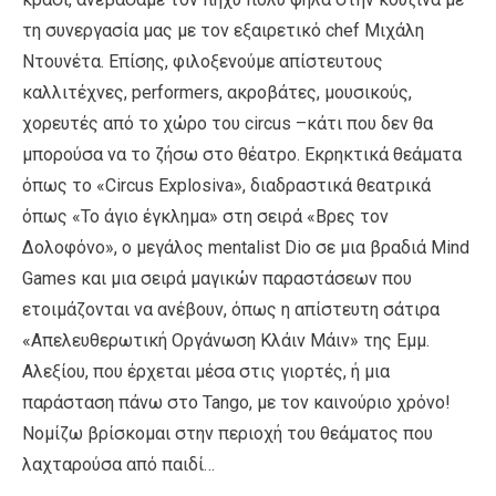
τη συνεργασία μας με τον εξαιρετικό chef Μιχάλη
Ντουνέτα. Επίσης, φιλοξενούμε απίστευτους
καλλιτέχνες, performers, ακροβάτες, μουσικούς,
χορευτές από το χώρο του circus –κάτι που δεν θα
μπορούσα να το ζήσω στο θέατρο. Εκρηκτικά θεάματα
όπως το «Circus Explosiva», διαδραστικά θεατρικά
όπως «Το άγιο έγκλημα» στη σειρά «Βρες τον
Δολοφόνο», ο μεγάλος mentalist Dio σε μια βραδιά Mind
Games και μια σειρά μαγικών παραστάσεων που
ετοιμάζονται να ανέβουν, όπως η απίστευτη σάτιρα
«Απελευθερωτική Οργάνωση Κλάιν Μάιν» της Εμμ.
Αλεξίου, που έρχεται μέσα στις γιορτές, ή μια
παράσταση πάνω στο Tango, με τον καινούριο χρόνο!
Νομίζω βρίσκομαι στην περιοχή του θεάματος που
λαχταρούσα από παιδί…