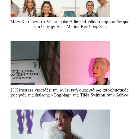
Mary Katrantzou x Vilebrequin: Η limited-edition παρουσιάστηκε
εν πλω στην Astir Marina Βουλιαγμένης
Η Kérastase γιορτάζει την αυθεντική ομορφιά ως αποκλειστικός
χορηγός της έκθεσης «Ongoing» της Tilda Swinton στην Αθήνα