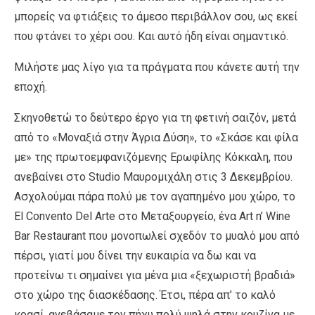
μπορείς να φτιάξεις το άμεσο περιβάλλον σου, ως εκεί
που φτάνει το χέρι σου. Και αυτό ήδη είναι σημαντικό.
Μιλήστε μας λίγο για τα πράγματα που κάνετε αυτή την
εποχή.
Σκηνοθετώ το δεύτερο έργο για τη φετινή σαιζόν, μετά
από το «Μοναξιά στην Άγρια Δύση», το «Σκάσε και φίλα
με» της πρωτοεμφανιζόμενης Ερωφίλης Κόκκαλη, που
ανεβαίνει στο Studio Μαυρομιχάλη στις 3 Δεκεμβρίου.
Ασχολούμαι πάρα πολύ με τον αγαπημένο μου χώρο, το
El Convento Del Arte στο Μεταξουργείο, ένα Art n’ Wine
Bar Restaurant που μονοπωλεί σχεδόν το μυαλό μου από
πέρσι, γιατί μου δίνει την ευκαιρία να δω και να
προτείνω τι σημαίνει για μένα μια «ξεχωριστή βραδιά»
στο χώρο της διασκέδασης. Έτσι, πέρα απ’ το καλό
κρασί, ανεβάσαμε τον πήχυ πολύ ψηλά στην κουζίνα με