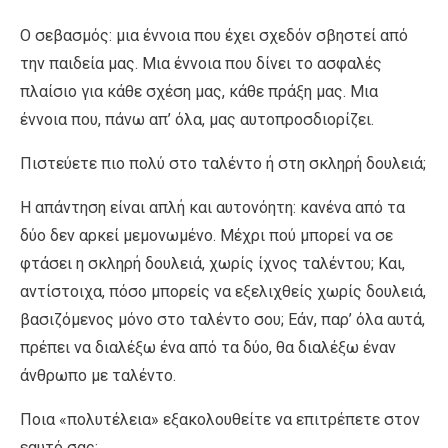
Ο σεβασμός: μια έννοια που έχει σχεδόν σβηστεί από
την παιδεία μας. Μια έννοια που δίνει το ασφαλές
πλαίσιο για κάθε σχέση μας, κάθε πράξη μας. Μια
έννοια που, πάνω απ’ όλα, μας αυτοπροσδιορίζει.
Πιστεύετε πιο πολύ στο ταλέντο ή στη σκληρή δουλειά;
Η απάντηση είναι απλή και αυτονόητη: κανένα από τα
δύο δεν αρκεί μεμονωμένο. Μέχρι πού μπορεί να σε
φτάσει η σκληρή δουλειά, χωρίς ίχνος ταλέντου; Και,
αντίστοιχα, πόσο μπορείς να εξελιχθείς χωρίς δουλειά,
βασιζόμενος μόνο στο ταλέντο σου; Εάν, παρ’ όλα αυτά,
πρέπει να διαλέξω ένα από τα δύο, θα διαλέξω έναν
άνθρωπο με ταλέντο.
Ποια «πολυτέλεια» εξακολουθείτε να επιτρέπετε στον
εαυτό σας;