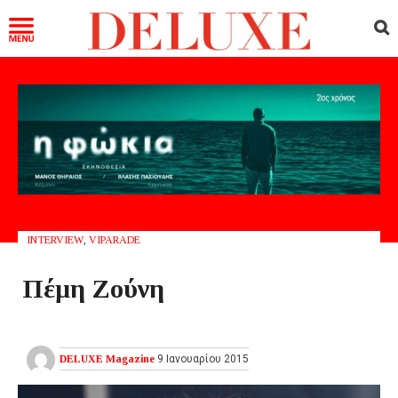
INTERVIEW
,
VIPARADE
Πέμη Ζούνη
DELUXE Magazine
9 Ιανουαρίου 2015