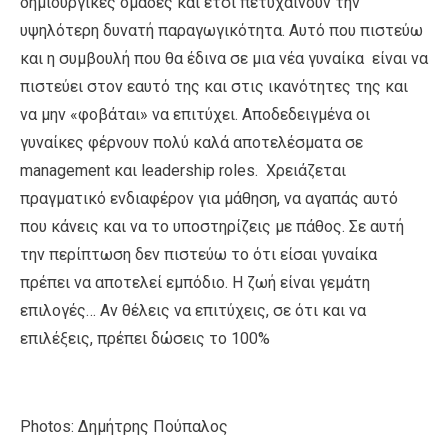
δημιουργικές ομάδες και έτσι πετυχαίνουν την
υψηλότερη δυνατή παραγωγικότητα. Αυτό που πιστεύω
και η συμβουλή που θα έδινα σε μια νέα γυναίκα είναι να
πιστεύει στον εαυτό της και στις ικανότητες της και
να μην «φοβάται» να επιτύχει. Αποδεδειγμένα οι
γυναίκες φέρνουν πολύ καλά αποτελέσματα σε
management και leadership roles. Χρειάζεται
πραγματικό ενδιαφέρον για μάθηση, να αγαπάς αυτό
που κάνεις και να το υποστηρίζεις με πάθος. Σε αυτή
την περίπτωση δεν πιστεύω το ότι είσαι γυναίκα
πρέπει να αποτελεί εμπόδιο. Η ζωή είναι γεμάτη
επιλογές… Αν θέλεις να επιτύχεις, σε ότι και να
επιλέξεις, πρέπει δώσεις το 100%
Photos: Δημήτρης Πούπαλος