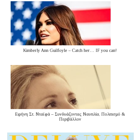
Kimberly Ann Guilfoyle – Catch her… IF you can!
Ειρήνη Στ. Νταϊφά – Συνδυάζοντας Ναυτιλία, Πολιτισµό &
Περιβάλλον