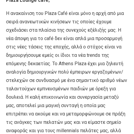
Plaza Lounge
café;
Η ανακαίνιση του Plaza Café είναι μόνο η αρχή από μια
σειρά ανανεωτικών κινήσεων τις οποίες έχουμε
σχεδιάσει στα πλαίσια της συνεχούς εξέλιξής μας. Η
νέα άποψη για το café δεν είναι απλά μια προσαρμογή
στις νέες τάσεις της εποχής, αλλά ο στόχος είναι να
δημιουργήσουμε εμείς οι ίδιοι τα νέα trends της
επόμενης δεκαετίας. Το Athens Plaza έχει μια ζηλευτή
αναλογία δημιουργικών πολύ έμπειρων εργαζομένων/
στελεχών σε συνδυασμό με ένα σημαντικό αριθμό νέων
ταλαντούχων εμπνευσμένων παιδιών με όρεξη για
δουλειά. Η καλή επικοινωνία και συνεργασία μεταξύ
μας, αποτελεί μια μαγική συνταγή η οποία μας
επιτρέπει να ακούμε και να μεταμορφώνουμε σε πράξη
τις ανάγκες των πελατών μας και να είμαστε σημείο
αναφοράς και για τους millennials πελάτες μας, αλλά