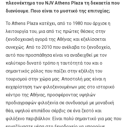
πλεονέκτημα του
NJ
V
Athens
Plaza
τη δεκαετία που
διανύουμε. Ποιο είναι το μυστικό της επιτυχίας;
Το Athens Plaza κατέχει, από το 1980 που άρχισε η
λειτουργία του, μια από τις πρώτες θέσεις στην
ξενοδοχειακή αγορά της Αθήνας και εξελίσσεται
συνεχώς. Από το 2010 που ανέλαβα το ξενοδοχείο,
αυτό που προσπάθησα είναι να αναδειχθεί με τον
καλύτερο δυνατό τρόπο η ταυτότητά του και ο
σημαντικός ρόλος που παίζει στην εξέλιξη του
τουρισμού στην χώρα μας. Αποστολή μας είναι η
ευχαρίστηση των φιλοξενουμένων μας στο ιστορικό
κέντρο της Αθήνας, προσφέροντας υψηλών
προδιαγραφών φιλοξενία σε συνδυασμό με μοναδική
θέα, υψηλού επιπέδου σέρβις σε ένα ζεστό και
φιλόξενο περιβάλλον. Είναι πολύ σημαντικό για μας που
εργαζόμαστε μέσα στο ξενοδοχείο να μπορούμε