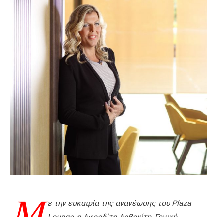
Μ
ε την ευκαιρία της ανανέωσης του Plaza
Lounge, η Αφροδίτη Αρβανίτη, Γενική