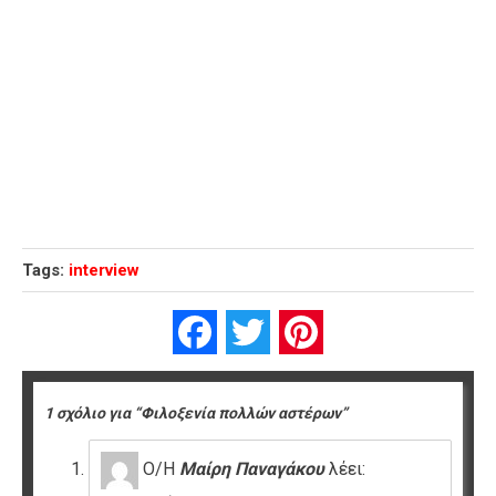
Tags:
interview
Facebook
Twitter
Pinterest
1 σχόλιο για “Φιλοξενία πολλών αστέρων”
Ο/Η
Μαίρη Παναγάκου
λέει: