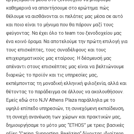
καθημερινά να απαντήσουμε στο ερώτημα: πώς
θέλουμε να αισθάνονται οι πελάτες μας μέσα σε αυτό
και ποιο είναι το μήνυμα που θα πάρουν μαζί τους
φεύγοντας. Να έχει όλο το team του ξενοδοχείου μας
ένα κοινό όραμα. Να αποτελούμε την πρώτη επιλογή για
τους επισκέπτες, τους συναδέλφους και τους
επιχειρηματικούς μας εταίρους. H δέσμευσή μας
απέναντι στους επισκέπτες μας είναι να βελτιώνουμε
διαρκώς το προϊόν και τις υπηρεσίες μας,
εκπέμποντας τη μοναδική ελληνική φιλοξενία, αλλά και
θέτοντας το παράδειγμα σε άλλους να ακολουθήσουν.
Εμείς εδώ στο NJV Athens Plaza παράλληλα με το
υψηλό επίπεδο υπηρεσιών, τη συνεχόμενη εκπαίδευση,
τη συνεχή ανανέωση των χώρων και πρακτικών μας,
δημιουργήσαμε το μότο μας “ETHOS” με τρεις βασικές
αξίες “Caring, Supporting, Realizing“ δίνοντας ιδιαίτερη