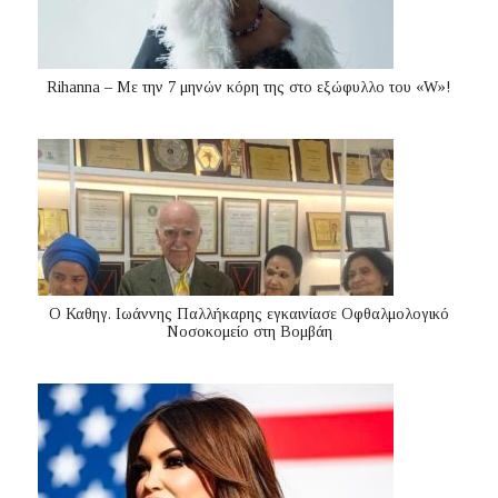
Rihanna – Με την 7 μηνών κόρη της στο εξώφυλλο του «W»!
Ο Καθηγ. Ιωάννης Παλλήκαρης εγκαινίασε Οφθαλμολογικό
Νοσοκομείο στη Βομβάη