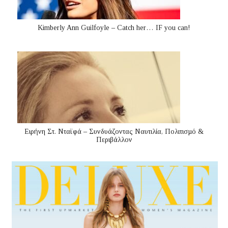
Kimberly Ann Guilfoyle – Catch her… IF you can!
Ειρήνη Στ. Νταϊφά – Συνδυάζοντας Ναυτιλία, Πολιτισµό &
Περιβάλλον