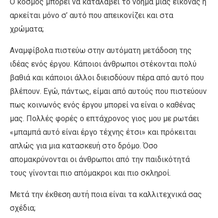
Ο κόσμος μπορεί να καταλάβει το νόημα μιας εικόνας ή
αρκείται μόνο σ’ αυτό που απεικονίζει και στα
χρώματα;
Αναμφίβολα πιστεύω στην αυτόματη μετάδοση της
ιδέας ενός έργου. Κάποιοι άνθρωποι στέκονται πολύ
βαθιά και κάποιοι άλλοι διεισδύουν πέρα από αυτό που
βλέπουν. Εγώ, πάντως, είμαι από αυτούς που πιστεύουν
πως κοινωνός ενός έργου μπορεί να είναι ο καθένας
μας. Πολλές φορές ο επτάχρονος γιος μου με ρωτάει
«μπαμπά αυτό είναι έργο τέχνης έτσι» και πρόκειται
απλώς για μια κατασκευή στο δρόμο. Όσο
απομακρύνονται οι άνθρωποι από την παιδικότητά
τους γίνονται πιο απόμακροι και πιο σκληροί.
Μετά την έκθεση αυτή ποια είναι τα καλλιτεχνικά σας
σχέδια;