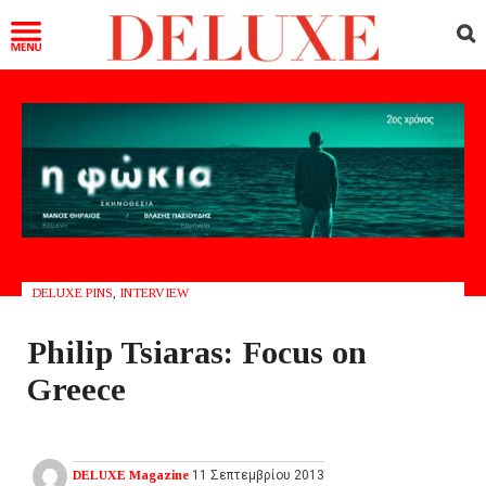
DELUXE PINS
,
INTERVIEW
Philip Tsiaras: Focus on
Greece
DELUXE Magazine
11 Σεπτεμβρίου 2013