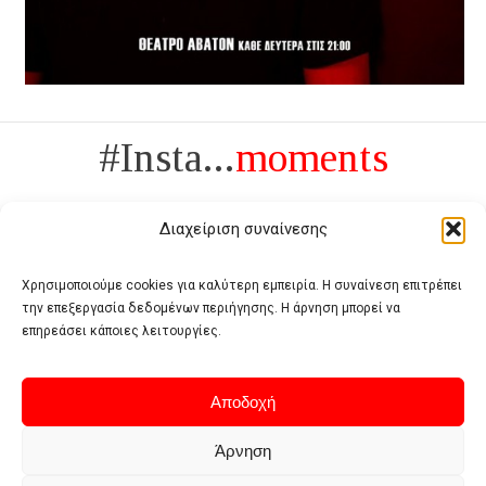
#Insta...
moments
Διαχείριση συναίνεσης
Χρησιμοποιούμε cookies για καλύτερη εμπειρία. Η συναίνεση επιτρέπει
την επεξεργασία δεδομένων περιήγησης. Η άρνηση μπορεί να
Πολυτέλεια δεν είναι το αντίθετο της ανέχειας, είναι το αντίθετο της
επηρεάσει κάποιες λειτουργίες.
χυδαιότητας
- Coco Chanel -
Αποδοχή
Άρνηση