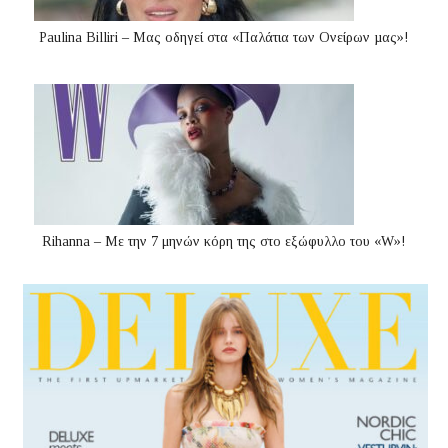
Paulina Billiri – Μας οδηγεί στα «Παλάτια των Ονείρων µας»!
Rihanna – Με την 7 μηνών κόρη της στο εξώφυλλο του «W»!