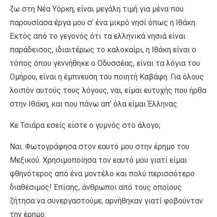
ζω στη Νέα Υόρκη, είναι μεγάλη τιμή για μένα που
παρουσίασα έργα μου σ’ ένα μικρό νησί όπως η Ιθάκη.
Εκτός από το γεγονός ότι τα ελληνικά νησιά είναι
παράδεισος, ιδιαιτέρως το καλοκαίρι, η Ιθάκη είναι ο
τόπος όπου γεννήθηκε ο Οδυσσέας, είναι τα λόγια του
Ομήρου, είναι η έμπνευση του ποιητή Καβάφη. Για όλους
λοιπόν αυτούς τους λόγους, ναι, είμαι ευτυχής που ήρθα
στην Ιθάκη, και που πάνω απ’ όλα είμαι Έλληνας.
Κε Τσιάρα εσείς είστε ο γυμνός στο άλογο;
Ναι. Φωτογράφησα στον εαυτό μου στην έρημο του
Μεξικού. Χρησιμοποίησα τον εαυτό μου γιατί είμαι
φθηνότερος από ένα μοντέλο και πολύ περισσότερο
διαθέσιμος! Επίσης, άνθρωποι από τους οποίους
ζήτησα να συνεργαστούμε, αρνήθηκαν γιατί φοβούνταν
την έρημο.