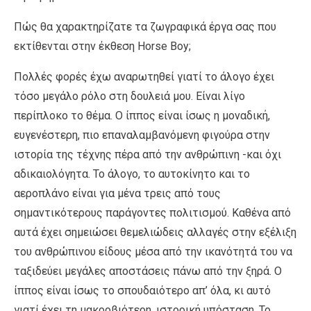
Πώς θα χαρακτηρίζατε τα ζωγραφικά έργα σας που
εκτίθενται στην έκθεση Horse Boy;
Πολλές φορές έχω αναρωτηθεί γιατί το άλογο έχει
τόσο μεγάλο ρόλο στη δουλειά μου. Είναι λίγο
περίπλοκο το θέμα. Ο ίππος είναι ίσως η μοναδική,
ευγενέστερη, πιο επαναλαμβανόμενη φιγούρα στην
ιστορία της τέχνης πέρα από την ανθρώπινη -και όχι
αδικαιολόγητα. Το άλογο, το αυτοκίνητο και το
αεροπλάνο είναι για μένα τρεις από τους
σημαντικότερους παράγοντες πολιτισμού. Καθένα από
αυτά έχει σημειώσει θεμελιώδεις αλλαγές στην εξέλιξη
του ανθρώπινου είδους μέσα από την ικανότητά του να
ταξιδεύει μεγάλες αποστάσεις πάνω από την ξηρά. Ο
ίππος είναι ίσως το σπουδαιότερο απ’ όλα, κι αυτό
γιατί έχει τη μακροβιότερη, ιστορική υπόσταση. Το