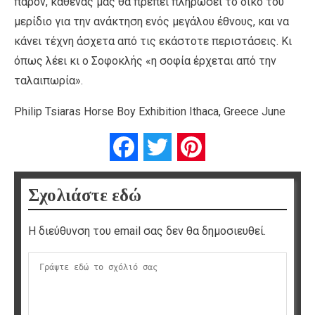
παρόν, καθένας μας θα πρέπει πληρώσει το δικό του
μερίδιο για την ανάκτηση ενός μεγάλου έθνους, και να
κάνει τέχνη άσχετα από τις εκάστοτε περιστάσεις. Κι
όπως λέει κι ο Σοφοκλής «η σοφία έρχεται από την
ταλαιπωρία».
Philip Tsiaras Horse Boy Exhibition Ithaca, Greece June
Facebook
Twitter
Pinterest
Σχολιάστε εδώ
Η διεύθυνση του email σας δεν θα δημοσιευθεί.