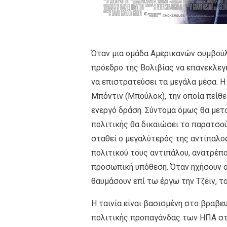
Όταν μια ομάδα Αμερικανών συμβούλ
πρόεδρο της Βολιβίας να επανεκλεγε
να επιστρατεύσει τα μεγάλα μέσα. Η
Μπόντιν (Μπούλοκ), την οποία πείθε
ενεργό δράση. Σύντομα όμως θα μετα
πολιτικής θα δικαιώσει το παρατσού
σταθεί ο μεγαλύτερός της αντίπαλος
πολιτικού τους αντιπάλου, ανατρέπο
προσωπική υπόθεση. Όταν ηχήσουν οι 
θαυμάσουν επί τω έργω την Τζέιν, το
Η ταινία είναι βασισμένη στο βραβε
πολιτικής προπαγάνδας των ΗΠΑ στη