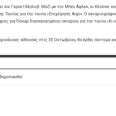
ϊ και ΓκραντΧέσλοβ. Μαζί με τον Μπεν Άφλεκ, οι Κλούνεϊ κα
 Ταινίας για την ταινία «Επιχείρηση: Argo». Ο σεναριογράφο
φιος για Όσκαρ διασκευασμένου σεναρίου για την ταινία «Κι ο
μερικάνικες αίθουσες στις 30 Οκτωβρίου, θα έρθει σύντομα κα
δημοσιευθεί.