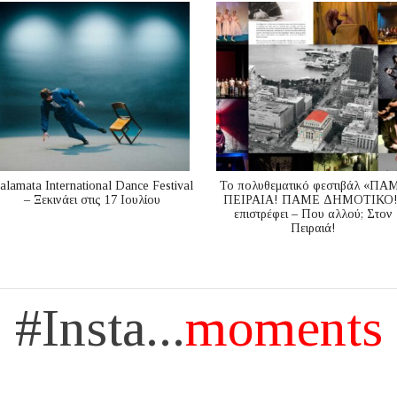
alamata International Dance Festival
Το πολυθεματικό φεστιβάλ «ΠΑ
– Ξεκινάει στις 17 Ιουλίου
ΠΕΙΡΑΙΑ! ΠΑΜΕ ΔΗΜΟΤΙΚΟ!
επιστρέφει – Που αλλού; Στον
Πειραιά!
#Insta...
moments