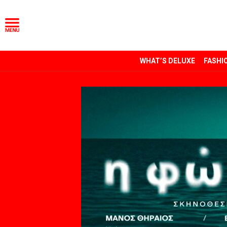
WHAT’S DELUXE
FASHI