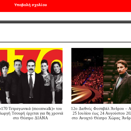
«170 Τετραγωνικά (moonwalk)» του
12ο Διεθνές Φεστιβάλ Άνδρου – 
ιωργή Τσουρή έρχεται για 8η χρονιά
25 Ιουλίου έως 24 Αυγούστου 20
στο Θέατρο ΔΙΑΝΑ
στο Ανοιχτό Θέατρο Χώρας Άνδρ