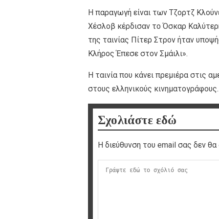
Η παραγωγή είναι των Τζορτζ Κλούνε
Χέσλοβ κέρδισαν το Όσκαρ Καλύτερης
της ταινίας Πίτερ Στρον ήταν υποψή
Κλήρος Έπεσε στον Σμάιλι».
Η ταινία που κάνει πρεμιέρα στις α
στους ελληνικούς κινηματογράφους.
Σχολιάστε εδώ
Η διεύθυνση του email σας δεν θα 