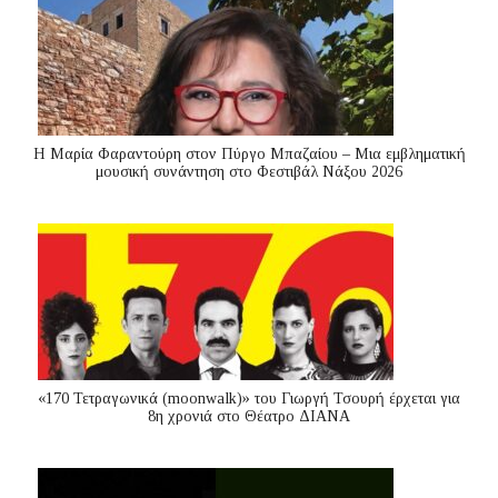
Η Μαρία Φαραντούρη στον Πύργο Μπαζαίου – Μια εμβληματική
μουσική συνάντηση στο Φεστιβάλ Νάξου 2026
«170 Τετραγωνικά (moonwalk)» του Γιωργή Τσουρή έρχεται για
8η χρονιά στο Θέατρο ΔΙΑΝΑ