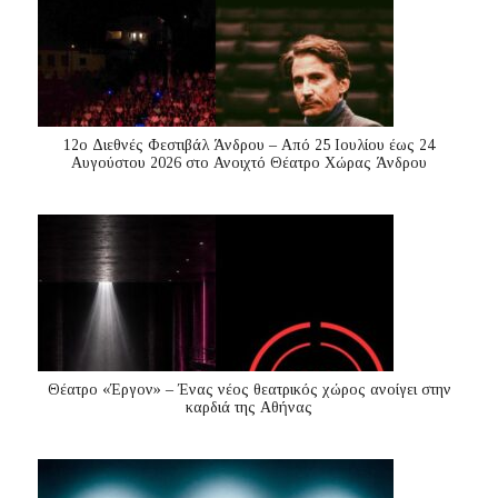
12ο Διεθνές Φεστιβάλ Άνδρου – Από 25 Ιουλίου έως 24
Αυγούστου 2026 στο Ανοιχτό Θέατρο Χώρας Άνδρου
Θέατρο «Έργον» – Ένας νέος θεατρικός χώρος ανοίγει στην
καρδιά της Αθήνας