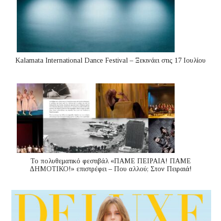
Kalamata International Dance Festival – Ξεκινάει στις 17 Ιουλίου
Το πολυθεματικό φεστιβάλ «ΠΑΜΕ ΠΕΙΡΑΙΑ! ΠΑΜΕ
ΔΗΜΟΤΙΚΟ!» επιστρέφει – Που αλλού; Στον Πειραιά!