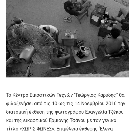
Το Κέντρο Εικαστικών Τεχνών “Γεώργιος Καρύδης” θα
φιλοξενήσει από τις 10 ως τις 14 Νοεμβρίου 2016 την
διατομική έκθεση της φωτογράφου Ευαγγελία Τζέκου
και της εικαστικού Ερμιόνης Τσάνου με τον γενικό
τίτλο «ΧΩΡ!Σ ΦΩΝΕΣ». Επιμέλεια έκθεσης: Έλενα