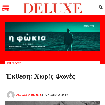
PERISCOPE
Έκθεση: Χωρ!ς Φωνές
DELUXE Magazine
21 Οκτωβρίου 2016