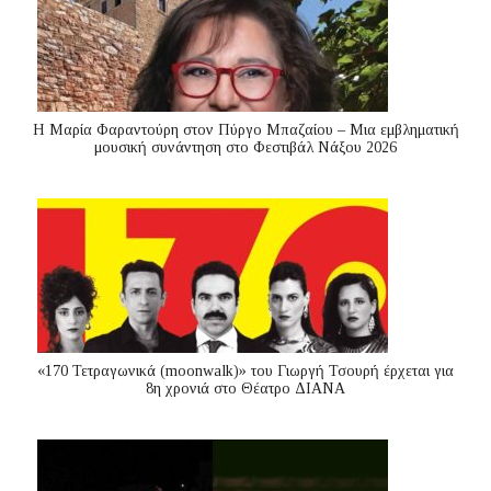
Η Μαρία Φαραντούρη στον Πύργο Μπαζαίου – Μια εμβληματική
μουσική συνάντηση στο Φεστιβάλ Νάξου 2026
«170 Τετραγωνικά (moonwalk)» του Γιωργή Τσουρή έρχεται για
8η χρονιά στο Θέατρο ΔΙΑΝΑ