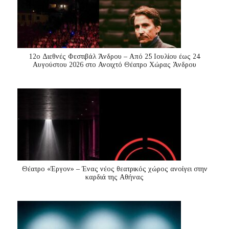
12ο Διεθνές Φεστιβάλ Άνδρου – Από 25 Ιουλίου έως 24
Αυγούστου 2026 στο Ανοιχτό Θέατρο Χώρας Άνδρου
Θέατρο «Έργον» – Ένας νέος θεατρικός χώρος ανοίγει στην
καρδιά της Αθήνας