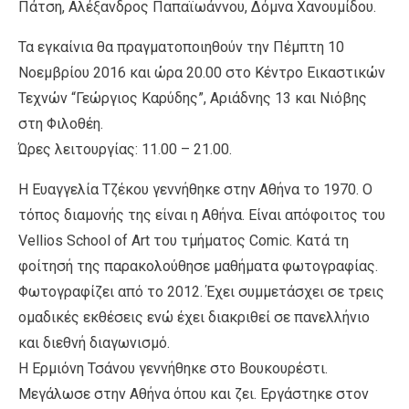
Πάτση, Αλέξανδρος Παπαϊωάννου, Δόμνα Χανουμίδου.
Τα εγκαίνια θα πραγματοποιηθούν την Πέμπτη 10
Νοεμβρίου 2016 και ώρα 20.00 στο Κέντρο Εικαστικών
Τεχνών “Γεώργιος Καρύδης”, Αριάδνης 13 και Νιόβης
στη Φιλοθέη.
Ώρες λειτουργίας: 11.00 – 21.00.
Η Ευαγγελία Τζέκου γεννήθηκε στην Αθήνα το 1970. Ο
τόπος διαμονής της είναι η Αθήνα. Είναι απόφοιτος του
Vellios School of Art του τμήματος Comic. Κατά τη
φοίτησή της παρακολούθησε μαθήματα φωτογραφίας.
Φωτογραφίζει από το 2012. Έχει συμμετάσχει σε τρεις
ομαδικές εκθέσεις ενώ έχει διακριθεί σε πανελλήνιο
και διεθνή διαγωνισμό.
Η Ερμιόνη Τσάνου γεννήθηκε στο Βουκουρέστι.
Μεγάλωσε στην Αθήνα όπου και ζει. Εργάστηκε στον