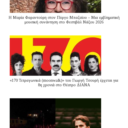
Η Μαρία Φαραντούρη στον Πύργο Μπαζαίου – Μια εμβληματική
μουσική συνάντηση στο Φεστιβάλ Νάξου 2026
«170 Τετραγωνικά (moonwalk)» του Γιωργή Τσουρή έρχεται για
8η χρονιά στο Θέατρο ΔΙΑΝΑ