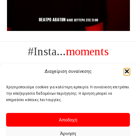
#Insta...
moments
Διαχείριση συναίνεσης
Χρησιμοποιούμε cookies για καλύτερη εμπειρία. Η συναίνεση επιτρέπει
την επεξεργασία δεδομένων περιήγησης. Η άρνηση μπορεί να
Πολυτέλεια δεν είναι το αντίθετο της ανέχειας, είναι το αντίθετο της
επηρεάσει κάποιες λειτουργίες.
χυδαιότητας
- Coco Chanel -
Αποδοχή
Άρνηση