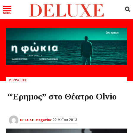
PERISCOPE
“Έρημος” στο Θέατρο Olvio
DELUXE Magazine
22 Μαΐου 2013