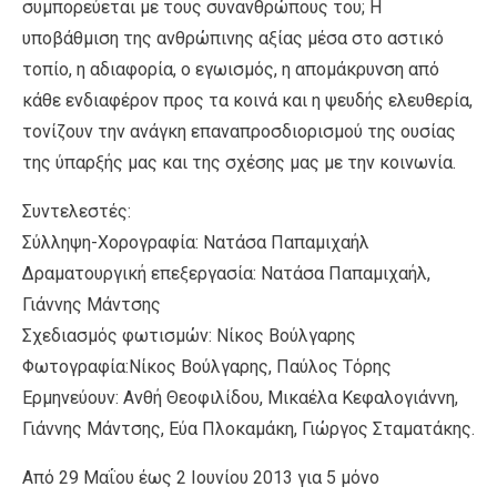
συμπορεύεται με τους συνανθρώπους του; Η
υποβάθμιση της ανθρώπινης αξίας μέσα στο αστικό
τοπίο, η αδιαφορία, ο εγωισμός, η απομάκρυνση από
κάθε ενδιαφέρον προς τα κοινά και η ψευδής ελευθερία,
τονίζουν την ανάγκη επαναπροσδιορισμού της ουσίας
της ύπαρξής μας και της σχέσης μας με την κοινωνία.
Συντελεστές:
Σύλληψη-Χορογραφία: Νατάσα Παπαμιχαήλ
Δραματουργική επεξεργασία: Νατάσα Παπαμιχαήλ,
Γιάννης Μάντσης
Σχεδιασμός φωτισμών: Νίκος Βούλγαρης
Φωτογραφία:Νίκος Βούλγαρης, Παύλος Τόρης
Ερμηνεύουν: Ανθή Θεοφιλίδου, Μικαέλα Κεφαλογιάννη,
Γιάννης Μάντσης, Εύα Πλοκαμάκη, Γιώργος Σταματάκης.
Από 29 Μαΐου έως 2 Ιουνίου 2013 για 5 μόνο