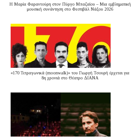
Η Μαρία Φαραντούρη στον Πύργο Μπαζαίου – Μια εμβληματική
μουσική συνάντηση στο Φεστιβάλ Νάξου 2026
«170 Τετραγωνικά (moonwalk)» του Γιωργή Τσουρή έρχεται για
8η χρονιά στο Θέατρο ΔΙΑΝΑ