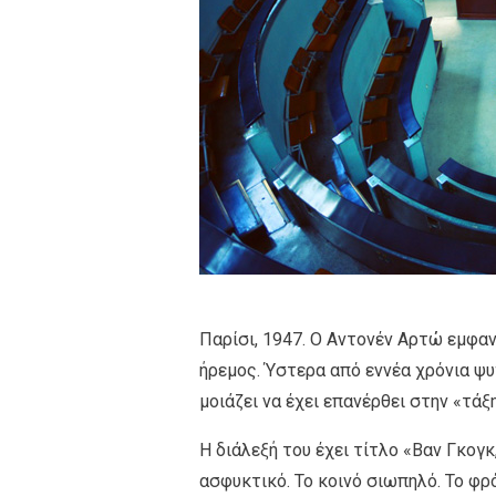
Παρίσι, 1947. O Αντονέν Αρτώ εμφαν
ήρεμος. Ύστερα από εννέα χρόνια ψυ
μοιάζει να έχει επανέρθει στην «τάξη
Η διάλεξή του έχει τίτλο «Βαν Γκογκ
ασφυκτικό. Το κοινό σιωπηλό. Το φρό