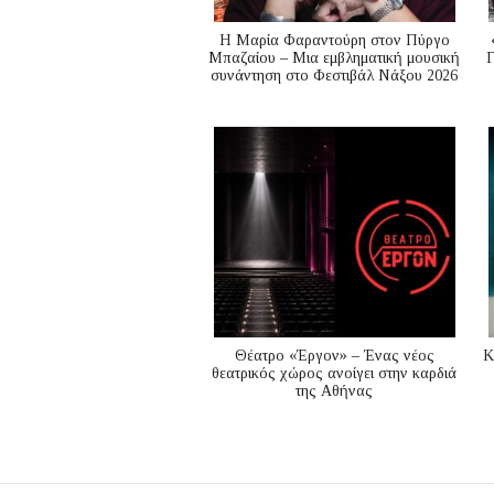
Η Μαρία Φαραντούρη στον Πύργο
Μπαζαίου – Μια εμβληματική μουσική
Γ
συνάντηση στο Φεστιβάλ Νάξου 2026
Θέατρο «Έργον» – Ένας νέος
K
θεατρικός χώρος ανοίγει στην καρδιά
της Αθήνας