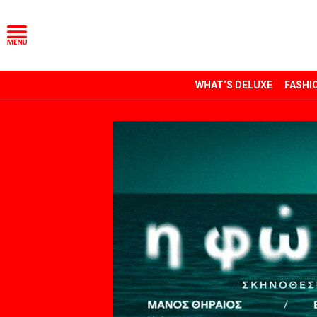
WHAT’S DELUXE
FASHI