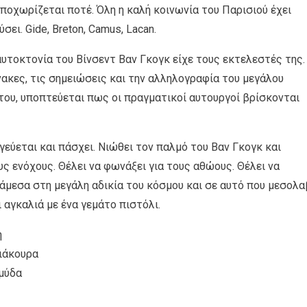
οχωρίζεται ποτέ. Όλη η καλή κοινωνία του Παρισιού έχει
ει. Gide, Breton, Camus, Lacan.
 αυτοκτονία του Βίνσεντ Βαν Γκογκ είχε τους εκτελεστές της.
ακες, τις σημειώσεις και την αλληλογραφία του μεγάλου
του, υποπτεύεται πως οι πραγματικοί αυτουργοί βρίσκονται
γεύεται και πάσχει. Νιώθει τον παλμό του Βαν Γκογκ και
υς ενόχους. Θέλει να φωνάξει για τους αθώους. Θέλει να
άμεσα στη μεγάλη αδικία του κόσμου και σε αυτό που μεσολα
 αγκαλιά με ένα γεμάτο πιστόλι.
η
ιάκουρα
μύδα