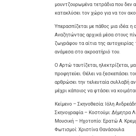
μουντζουρωμένα τετράδια που δεν απ
κατακλύσει τον χώρο για να τον ακούσ
Υπερασπίζεται με πάθος μια ιδέα: η
Αναζητώντας αρχικά μέσα στους πίν
ζωγράφου τα αίτια της αυτοχειρίας 
ανάμεσα στο ακροατήριό του.
Ο Αρτώ ταυτίζεται, ηλεκτρίζεται, μα
προφητεύει. Θέλει να ξεσκεπάσει το
αρθρώσει την τελευταία συλλαβή αν
μέχρι κάποιος να φτάσει να κοιμάται
Κείμενο – Σκηνοθεσία: Ιόλη Ανδρεάδ
Σκηνογραφία – Κοστούμι: Δήμητρα Λ
Μουσική – Ηχοτοπίο: Ερατώ Α. Κρεμ
Φωτισμοί: Χριστίνα Θανάσουλα