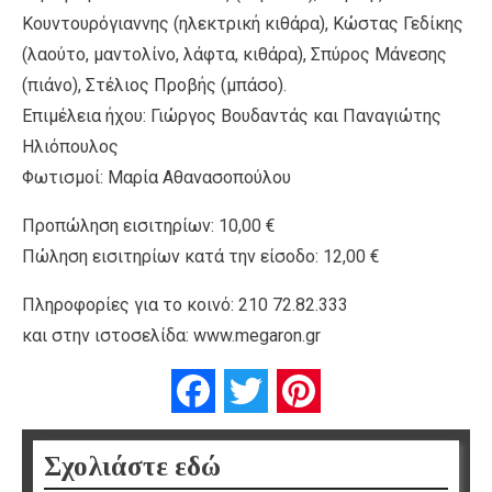
Κουντουρόγιαννης (ηλεκτρική κιθάρα), Kώστας Γεδίκης
(λαούτο, μαντολίνο, λάφτα, κιθάρα), Σπύρος Μάνεσης
(πιάνο), Στέλιος Προβής (μπάσο).
Επιμέλεια ήχου: Γιώργος Βουδαντάς και Παναγιώτης
Ηλιόπουλος
Φωτισμοί: Μαρία Αθανασοπούλου
Προπώληση εισιτηρίων: 10,00 €
Πώληση εισιτηρίων κατά την είσοδο: 12,00 €
Πληροφορίες για το κοινό: 210 72.82.333
και στην ιστοσελίδα: www.megaron.gr
Facebook
Twitter
Pinterest
Σχολιάστε εδώ