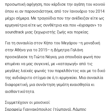
προσωπική αφήγηση, που κέρδισε την αγάπη του κοινού
όπου κι αν παρουσιάστηκε, από τον Ιανουάριο του 2014
μέχρι σήμερα. Με τραγούδια που την ανέδειξαν είτε ως
ερμηνεύτρια είτε ως συνθέτρια και που «έγραψαν» το
soundtrack μιας ξεχωριστής ζωής και πορείας.
Για τη συναυλία στον Κήπο του Μεγάρου –η μοναδική
στην Αθήνα για το 2015– η Δήμητρα Γαλάνη
προσκάλεσε τη Γιώτα Νέγκα, μια σπουδαία φωνή που
επιμένει να μας συγκινεί, με «καταγωγή» από τις
μεγάλες λαϊκές φωνές του παρελθόντος και με το δικό
της ευδιάκριτο στίγμα σε ό,τι ερμηνεύει. Μια συναυλία
διαφορετική, μια συνάντηση γεμάτη ευαισθησία κι
αισθαντικότητα.
Συμμετέχουν οι μουσικοί:
Σεραφείμ Γιαννακόπουλος (τύμπανα), Λάμπης