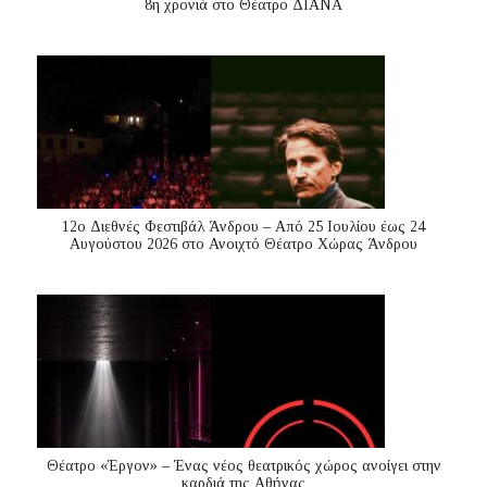
8η χρονιά στο Θέατρο ΔΙΑΝΑ
12ο Διεθνές Φεστιβάλ Άνδρου – Από 25 Ιουλίου έως 24
Αυγούστου 2026 στο Ανοιχτό Θέατρο Χώρας Άνδρου
Θέατρο «Έργον» – Ένας νέος θεατρικός χώρος ανοίγει στην
καρδιά της Αθήνας