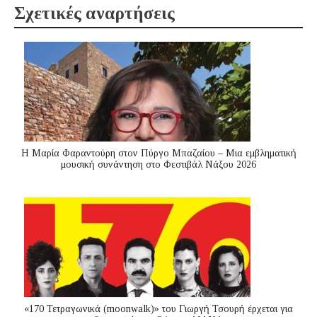
Σχετικές αναρτήσεις
Η Μαρία Φαραντούρη στον Πύργο Μπαζαίου – Μια εμβληματική
μουσική συνάντηση στο Φεστιβάλ Νάξου 2026
«170 Τετραγωνικά (moonwalk)» του Γιωργή Τσουρή έρχεται για