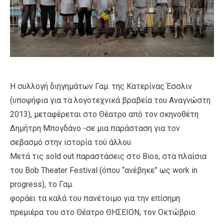
Η συλλογή διηγημάτων Γαμ. της Κατερίνας Έσσλιν
(υποψήφια για τα λογοτεχνικά βραβεία του Αναγνώστη
2013), μεταφέρεται στο Θέατρο από τον σκηνοθέτη
Δημήτρη Μπογδάνο -σε μια παράσταση για τον
σεβασμό στην ιστορία τού άλλου.
Μετά τις sold out παραστάσεις στο Bios, στα πλαίσια
του Bob Theater Festival (όπου “ανέβηκε” ως work in
progress), το Γαμ.
φοράει τα καλά του πανέτοιμο για την επίσημη
πρεμιέρα του στο Θέατρο ΘΗΣΕΙΟΝ, τον Οκτώβριο.