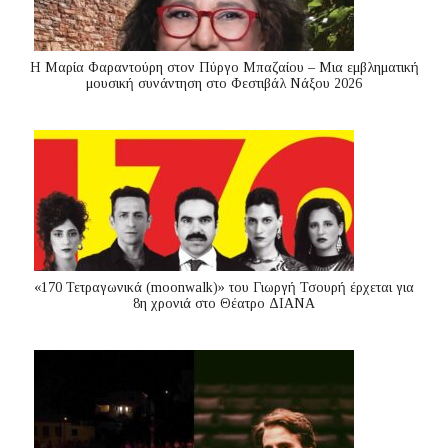
Η Μαρία Φαραντούρη στον Πύργο Μπαζαίου – Μια εμβληματική
μουσική συνάντηση στο Φεστιβάλ Νάξου 2026
«170 Τετραγωνικά (moonwalk)» του Γιωργή Τσουρή έρχεται για
8η χρονιά στο Θέατρο ΔΙΑΝΑ