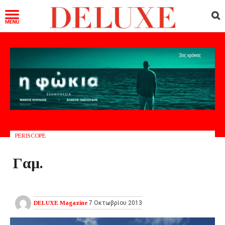
PERISCOPE
Γαμ.
DELUXE Magazine
7 Οκτωβρίου 2013