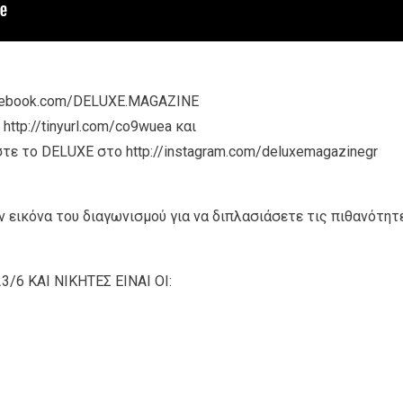
acebook.com/DELUXE.MAGAZINE
ttp://tinyurl.com/co9wuea και
τε το DELUXE στο http://instagram.com/deluxemagazinegr
ν εικόνα του διαγωνισμού για να διπλασιάσετε τις πιθανότητ
6 ΚΑΙ ΝΙΚΗΤΕΣ ΕΙΝΑΙ ΟΙ: