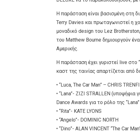
Η παράσταση είναι βασισμένη στη δ
Terry Davies και πρωταγωνιστεί η χο
μοναδικό design του Lez Brotherston
του Matthew Bourne δημιουργούν ένα
Αμερικής.
Η παράσταση έχει γυριστεί live στο “
καστ της ταινίας απαρτίζεται από 
• “Luca, The Car Man” – CHRIS TRENF
• “Lana”- ZIZI STRALLEN (υποψήφια γ
Dance Awards για το ρόλο της “Lana” 
• “Rita”- KATE LYONS
• “Angelo”- DOMINIC NORTH
• “Dino”- ALAN VINCENT “The Car Man