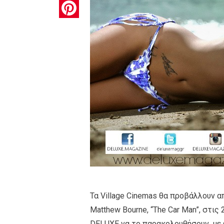
Pinterest
Τα Village Cinemas θα προβάλλουν 
Matthew Bourne, “The Car Man”, στις 
DELUXE να το παρακολουθήσουν, με