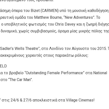
ιάσημη όπερα του Bizet (CARMEN) υπό τη μουσική καθοδήγηση
ρευτική ομάδα του Matthew Bourne, “New Adventures”. Το
, ο υποβλητικός φωτισμός του Chris Davey και η ζωηρή διήγη
 δυναμικό, χωρίς συμβιβασμούς, όραμα μίας μικρής πόλης τη
Sadler’s Wells Theatre”, στο Λονδίνο τον Αύγουστο του 2015. 
διακεκριμένους χορευτές στους παρακάτω ρόλους:
IELD
ια το βραβείο “Outstanding Female Performance” στα National
στο “The Car Man”.
” στις 24/6 & 27/6 αποκλειστικά στα Village Cinemas!