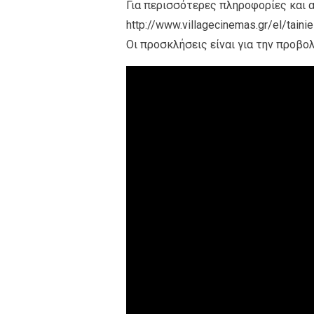
Για περισσότερες πληροφορίες και α
http://www.villagecinemas.gr/el/tai
Οι προσκλήσεις είναι για την προβολή