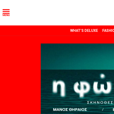
WHAT’S DELUXE
FASHI