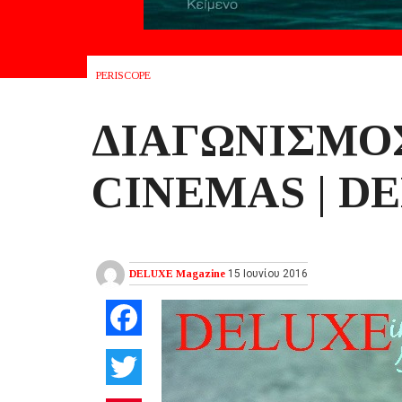
PERISCOPE
ΔΙΑΓΩΝΙΣΜΟ
CINEMAS | D
DELUXE Magazine
15 Ιουνίου 2016
Facebook
Twitter