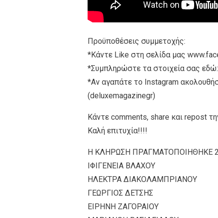
Προϋποθέσεις συμμετοχής:
*Κάντε Like στη σελίδα μας www.f
*Συμπληρώστε τα στοιχεία σας εδώ: h
*Αν αγαπάτε το Instagram ακολουθήσ
(deluxemagazinegr)
Κάντε comments, share και repost τη
Καλή επιτυχία!!!!
Η ΚΛΗΡΩΣΗ ΠΡΑΓΜΑΤΟΠΟΙΗΘΗΚΕ 23/
ΙΦΙΓΕΝΕΙΑ ΒΛΑΧΟΥ
ΗΛΕΚΤΡΑ ΔΙΑΚΟΛΑΜΠΡΙΑΝΟΥ
ΓΕΩΡΓΙΟΣ ΔΕΤΣΗΣ
ΕΙΡΗΝΗ ΖΑΓΟΡΑΙΟΥ