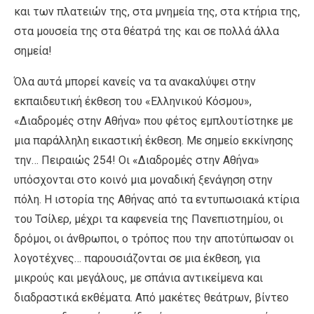
και των πλατειών της, στα μνημεία της, στα κτήρια της,
στα μουσεία της στα θέατρά της και σε πολλά άλλα
σημεία!
Όλα αυτά μπορεί κανείς να τα ανακαλύψει στην
εκπαιδευτική έκθεση του «Ελληνικού Κόσμου»,
«Διαδρομές στην Αθήνα» που φέτος εμπλουτίστηκε με
μια παράλληλη εικαστική έκθεση. Με σημείο εκκίνησης
την… Πειραιώς 254! Οι «Διαδρομές στην Αθήνα»
υπόσχονται στο κοινό μια μοναδική ξενάγηση στην
πόλη. Η ιστορία της Αθήνας από τα εντυπωσιακά κτίρια
του Τσίλερ, μέχρι τα καφενεία της Πανεπιστημίου, οι
δρόμοι, οι άνθρωποι, ο τρόπος που την αποτύπωσαν οι
λογοτέχνες… παρουσιάζονται σε μια έκθεση, για
μικρούς και μεγάλους, με σπάνια αντικείμενα και
διαδραστικά εκθέματα. Από μακέτες θεάτρων, βίντεο