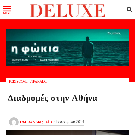
PERISCOPE
,
VIPARADE
Διαδρομές στην Αθήνα
DELUXE Magazine
4 Ιανουαρίου 2016