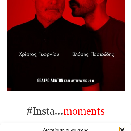
#Insta...
moments
Διαχείριση συναίνεσης