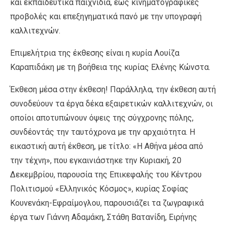
και εκπαιδευτικά παιχνίδια, έως κινηματογραφικές
προβολές και επεξηγηματικά πανό με την υπογραφή
καλλιτεχνών.
Επιμελήτρια της έκθεσης είναι η κυρία Λουίζα
Καραπιδάκη με τη βοήθεια της κυρίας Ελένης Κώνστα.
Έκθεση μέσα στην έκθεση! Παράλληλα, την έκθεση αυτή
συνοδεύουν τα έργα δέκα εξαιρετικών καλλιτεχνών, οι
οποίοι αποτυπώνουν όψεις της σύγχρονης πόλης,
συνδέοντάς την ταυτόχρονα με την αρχαιότητα. Η
εικαστική αυτή έκθεση, με τίτλο: «Η Αθήνα μέσα από
την τέχνη», που εγκαινιάστηκε την Κυριακή, 20
Δεκεμβρίου, παρουσία της Επικεφαλής του Κέντρου
Πολιτισμού «Ελληνικός Κόσμος», κυρίας Σοφίας
Κουνενάκη-Εφραίμογλου, παρουσιάζει τα ζωγραφικά
έργα των Γιάννη Αδαμάκη, Στάθη Βατανίδη, Ειρήνης