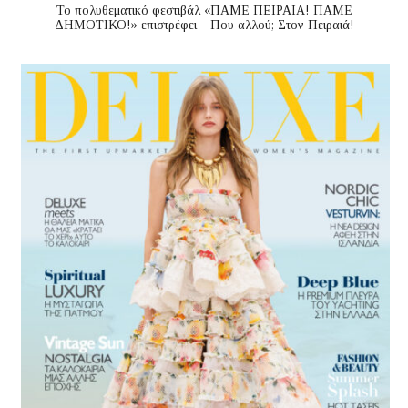
Το πολυθεματικό φεστιβάλ «ΠΑΜΕ ΠΕΙΡΑΙΑ! ΠΑΜΕ
ΔΗΜΟΤΙΚΟ!» επιστρέφει – Που αλλού; Στον Πειραιά!