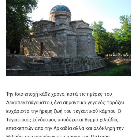
Την ίδια εποχή κάθε χρόνο, κατά τις ημέρες του
Δεκαπενταύγουστου, ένα σημαντικό γεγονός ταράζει
ευχάριστα την ήρεμη ζωή του τεγεατικού κάμπου. Ο
Τεγεατικός Σύνδεσμος υποδέχεται θερμά χιλιάδες
επισκεπτών από την Αρκαδία αλλά και ολόκληρη την
Ελλάδα, που συρρέουν στο πάρκο της Παλαιάς