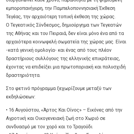
εμποροπανήγυρη, την Παμπελοποννησιακή Έκθεση
Τεγέας, την αρχαιότερη τοπική έκθεση της χώρας.
Ο Τεγεατικός Σύνδεσμος, δημιούργημα των Τεγεατών
της Αθήνας και του Πειραιά, δεν είναι μόνο ένα από τα
αρχαιότερα κοινωφελή σωματεία της χώρας μας. Είναι
-κατά γενική ομολογία- και ένας από τους πλέον
δραστήριους συλλόγους της ελληνικής επικράτειας,
έχοντας να επιδείξει μια πρωτοποριακή και πολυσχιδή
δραστηριότητα.
Στο φετινό πρόγραμμα ξεχωρίζουμε μεταξύ των
εκδηλώσεων:
• 16 Αυγούστου, «Άρτος Και Οίνος» – Εικόνες από την
Αγροτική και Οικογενειακή ζωή στο Χωριό σε
συνδυασμό με τον χορό και το Τραγούδι