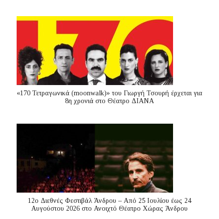
«170 Τετραγωνικά (moonwalk)» του Γιωργή Τσουρή έρχεται για
8η χρονιά στο Θέατρο ΔΙΑΝΑ
12ο Διεθνές Φεστιβάλ Άνδρου – Από 25 Ιουλίου έως 24
Αυγούστου 2026 στο Ανοιχτό Θέατρο Χώρας Άνδρου