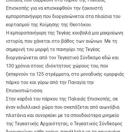
Επισκοπής για να επισκεφθούν την ξακουστή
εμποροπανήγυρη που διοργανώνεται στα πλαίσια του
εορτασμού της Κοίμησης της Θεοτόκου.
Η εμποροπανήγυρη της Τεγέας κουβαλά μια μακραίωνη
ιστορία, που χάνεται στο βάθος των αιώνων. Με τη
σημερινή του μορφή το πανηγύρι της Τεγέας
διοργανώνεται από τον Τεγεατικό Σύνδεσμο εδώ και
130 χρόνια στους ιδιόκτητους χώρους του, που
ξεπερνούν τα 125 στρέμματα, στο μοναδικής ομορφιάς
πάρκο του και γύρω από την Παναγία την
Επισκοπιώτισσα.
Στην καρδιά του πάρκου της Παλαιάς Επισκοπής, σε
έναν ειδυλλιακό χώρο που σκεπάζεται από αιωνόβια
πλατάνια και συνορεύει με τα σπουδαιότερα μνημεία
της Tεγεατικής Aρχαιότητας, ο Τεγεατικός Σύνδεσμος
διοργανώνει κάθε χρόνο, παράλληλα με τη φημισμένη