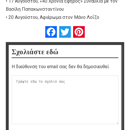
• 17 Αυγούστου, «40 Χρόνια Έφηβος» Συναυλία με τον
Βασίλη Παπακωνσταντίνου
• 20 Αυγούστου, Αφιέρωμα στον Μάνο Λοΐζο
Facebook
Twitter
Pinterest
Σχολιάστε εδώ
Η διεύθυνση του email σας δεν θα δημοσιευθεί.