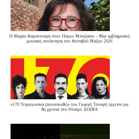
Η Μαρία Φαραντούρη στον Πύργο Μπαζαίου – Μια εμβληματική
μουσική συνάντηση στο Φεστιβάλ Νάξου 2026
«170 Τετραγωνικά (moonwalk)» του Γιωργή Τσουρή έρχεται για
8η χρονιά στο Θέατρο ΔΙΑΝΑ