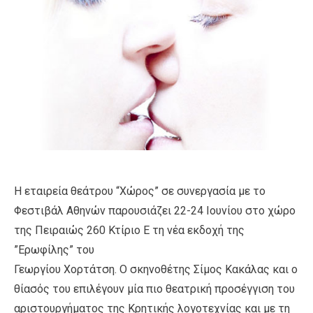
Η εταιρεία θεάτρου “Χώρος” σε συνεργασία με το
Φεστιβάλ Αθηνών παρουσιάζει 22-24 Ιουνίου στο χώρο
της Πειραιώς 260 Κτίριο Ε τη νέα εκδοχή της
”Ερωφίλης” του
Γεωργίου Χορτάτση. Ο σκηνοθέτης Σίμος Κακάλας και ο
θίασός του επιλέγουν μία πιο θεατρική προσέγγιση του
αριστουργήματος της Κρητικής λογοτεχνίας και με τη