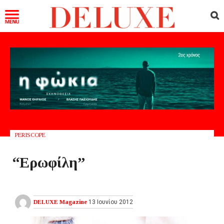
PERISCOPE
“Ερωφίλη”
DELUXE Magazine
13 Ιουνίου 2012