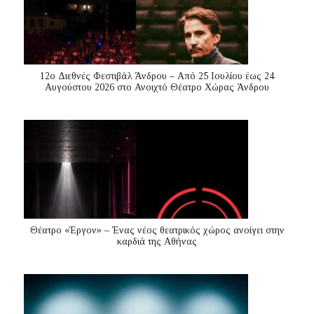
12ο Διεθνές Φεστιβάλ Άνδρου – Από 25 Ιουλίου έως 24
Αυγούστου 2026 στο Ανοιχτό Θέατρο Χώρας Άνδρου
Θέατρο «Έργον» – Ένας νέος θεατρικός χώρος ανοίγει στην
καρδιά της Αθήνας