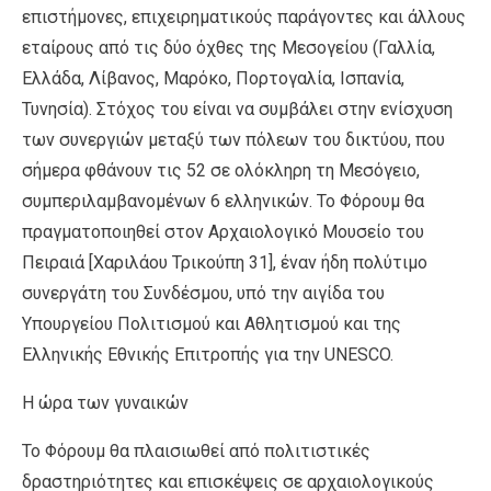
επιστήμονες, επιχειρηματικούς παράγοντες και άλλους
εταίρους από τις δύο όχθες της Μεσογείου (Γαλλία,
Ελλάδα, Λίβανος, Μαρόκο, Πορτογαλία, Ισπανία,
Τυνησία). Στόχος του είναι να συμβάλει στην ενίσχυση
των συνεργιών μεταξύ των πόλεων του δικτύου, που
σήμερα φθάνουν τις 52 σε ολόκληρη τη Μεσόγειο,
συμπεριλαμβανομένων 6 ελληνικών. Το Φόρουμ θα
πραγματοποιηθεί στον Αρχαιολογικό Μουσείο του
Πειραιά [Χαριλάου Τρικούπη 31], έναν ήδη πολύτιμο
συνεργάτη του Συνδέσμου, υπό την αιγίδα του
Υπουργείου Πολιτισμού και Αθλητισμού και της
Ελληνικής Εθνικής Επιτροπής για την UNESCO.
Η ώρα των γυναικών
Το Φόρουμ θα πλαισιωθεί από πολιτιστικές
δραστηριότητες και επισκέψεις σε αρχαιολογικούς