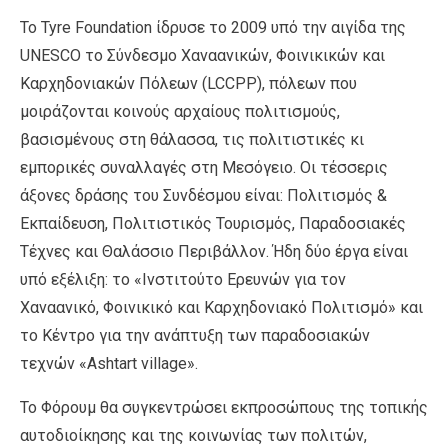
Το Tyre Foundation ίδρυσε το 2009 υπό την αιγίδα της
UNESCO το Σύνδεσμο Χαναανικών, Φοινικικών και
Καρχηδονιακών Πόλεων (LCCPP), πόλεων που
μοιράζονται κοινούς αρχαίους πολιτισμούς,
βασισμένους στη θάλασσα, τις πολιτιστικές κι
εμπορικές συναλλαγές στη Μεσόγειο. Οι τέσσερις
άξονες δράσης του Συνδέσμου είναι: Πολιτισμός &
Εκπαίδευση, Πολιτιστικός Τουρισμός, Παραδοσιακές
Τέχνες και Θαλάσσιο Περιβάλλον. Ήδη δύο έργα είναι
υπό εξέλιξη: το «Ινστιτούτο Ερευνών για τον
Χαναανικό, Φοινικικό και Καρχηδονιακό Πολιτισμό» και
το Κέντρο για την ανάπτυξη των παραδοσιακών
τεχνών «Ashtart village».
Το Φόρουμ θα συγκεντρώσει εκπροσώπους της τοπικής
αυτοδιοίκησης και της κοινωνίας των πολιτών,