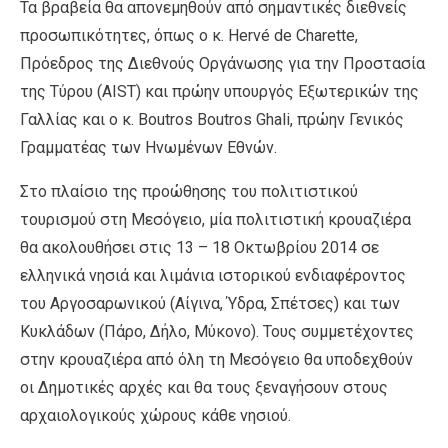
Τα βραβεία θα απονεμηθούν από σημαντικές διεθνείς
προσωπικότητες, όπως ο κ. Hervé de Charette,
Πρόεδρος της Διεθνούς Οργάνωσης για την Προστασία
της Τύρου (AIST) και πρώην υπουργός Εξωτερικών της
Γαλλίας και ο κ. Boutros Boutros Ghali, πρώην Γενικός
Γραμματέας των Ηνωμένων Εθνών.
Στο πλαίσιο της προώθησης του πολιτιστικού
τουρισμού στη Μεσόγειο, μία πολιτιστική κρουαζιέρα
θα ακολουθήσει στις 13 – 18 Οκτωβρίου 2014 σε
ελληνικά νησιά και λιμάνια ιστορικού ενδιαφέροντος
του Αργοσαρωνικού (Αίγινα, Ύδρα, Σπέτσες) και των
Κυκλάδων (Πάρο, Δήλο, Μύκονο). Τους συμμετέχοντες
στην κρουαζιέρα από όλη τη Μεσόγειο θα υποδεχθούν
οι Δημοτικές αρχές και θα τους ξεναγήσουν στους
αρχαιολογικούς χώρους κάθε νησιού.