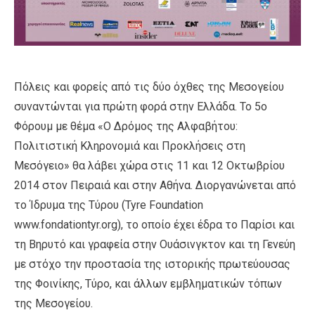
Πόλεις και φορείς από τις δύο όχθες της Μεσογείου
συναντώνται για πρώτη φορά στην Ελλάδα. Το 5ο
Φόρουμ με θέμα «Ο Δρόμος της Αλφαβήτου:
Πολιτιστική Κληρονομιά και Προκλήσεις στη
Μεσόγειο» θα λάβει χώρα στις 11 και 12 Οκτωβρίου
2014 στον Πειραιά και στην Αθήνα. Διοργανώνεται από
το Ίδρυμα της Τύρου (Tyre Foundation
www.fondationtyr.org), το οποίο έχει έδρα το Παρίσι και
τη Βηρυτό και γραφεία στην Ουάσινγκτον και τη Γενεύη
με στόχο την προστασία της ιστορικής πρωτεύουσας
της Φοινίκης, Τύρο, και άλλων εμβληματικών τόπων
της Μεσογείου.