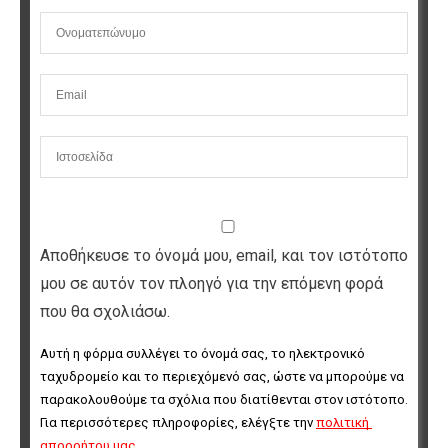
Αποθήκευσε το όνομά μου, email, και τον ιστότοπο
μου σε αυτόν τον πλοηγό για την επόμενη φορά
που θα σχολιάσω.
Αυτή η φόρμα συλλέγει το όνομά σας, το ηλεκτρονικό 
ταχυδρομείο και το περιεχόμενό σας, ώστε να μπορούμε να 
παρακολουθούμε τα σχόλια που διατίθενται στον ιστότοπο. 
Για περισσότερες πληροφορίες, ελέγξτε την 
πολιτική 
απορρήτου μας
.