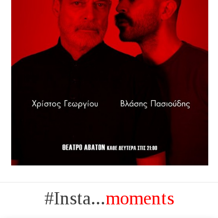
#Insta...
moments