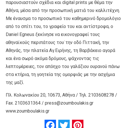
παρουσιαστούν σχέδια και digital prints με θέμα την
Αθήνα, μέσα από την προσωπική ματιά του καλλιτέχνη.
Με έναυσμα το προσωπικό του καθημερινό δρομολόγιο
από το σπίτι του, το γραφείο του και αντίστροφα, ο
Daniel Egneus ξεκίνησε να εικονογραφεί τους
αθηναϊκούς περιπάτους του˙την οδό Πιττακή, την
Αθηνάς, την πλατεία Αγ.Ειρήνης, τη Βαρβάκειο αγορά
και ένα σωρό ακόμα δρόμους, ψάχνοντας τις
λεπτομέρειες, τον απόηχο του γαλάζιου ουρανού πάνω
στα κτήρια, τη γοητεία της ομορφιάς με την ασχήμια
της μαζί.
Πλ. Κολωνακίου 20, 10673, Αθήνα / Τηλ. 2103608278 /
Fax. 2103631364 / press@zoumboulakis.gr
www.zoumboulakis.gr
Facebook
Twitter
Pinterest