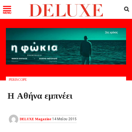
PERISCOPE
Η Αθήνα εμπνέει
DELUXE Magazine
14 Μαΐου 2015