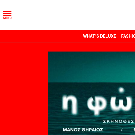
WHAT’S DELUXE
FASHI