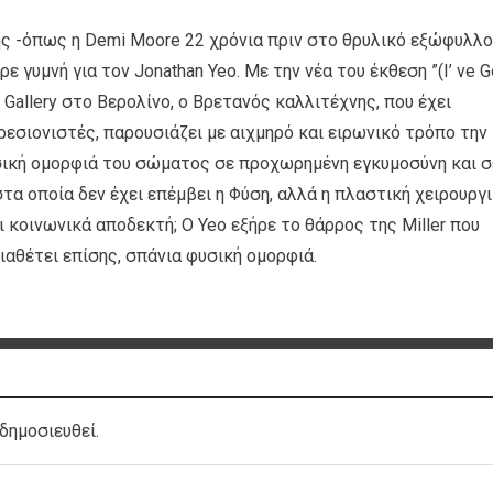
ης -όπως η Demi Moore 22 χρόνια πριν στο θρυλικό εξώφυλλο
ζαρε γυμνή για τον Jonathan Yeo. Με την νέα του έκθεση ”(Ι’ ve G
re Gallery στο Βερολίνο, ο Βρετανός καλλιτέχνης, που έχει
εσιονιστές, παρουσιάζει με αιχμηρό και ειρωνικό τρόπο την
ική ομορφιά του σώματος σε προχωρημένη εγκυμοσύνη και σ
α οποία δεν έχει επέμβει η Φύση, αλλά η πλαστική χειρουργι
 κοινωνικά αποδεκτή; Ο Yeo εξήρε το θάρρος της Miller που
διαθέτει επίσης, σπάνια φυσική ομορφιά.
δημοσιευθεί.