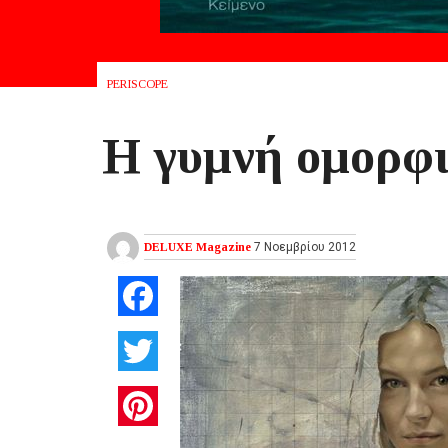
PERISCOPE
Η γυμνή ομορφι
DELUXE Magazine
7 Νοεμβρίου 2012
Facebook
Twitter
Pinterest