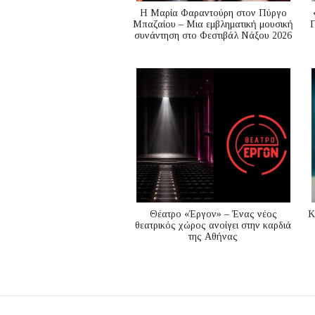
Η Μαρία Φαραντούρη στον Πύργο
Μπαζαίου – Μια εμβληματική μουσική
Γ
συνάντηση στο Φεστιβάλ Νάξου 2026
Θέατρο «Έργον» – Ένας νέος
K
θεατρικός χώρος ανοίγει στην καρδιά
της Αθήνας