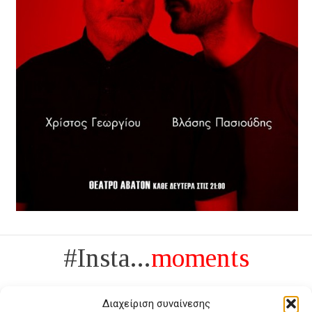
#Insta...
moments
Διαχείριση συναίνεσης