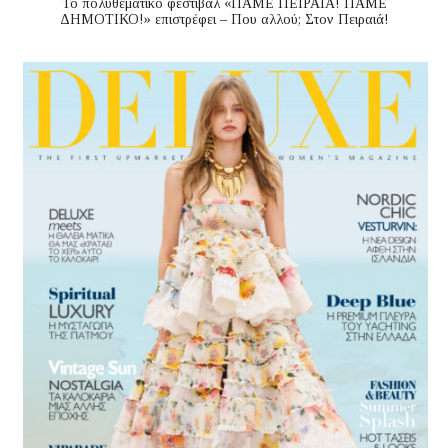
Το πολυθεματικό φεστιβάλ «ΠΑΜΕ ΠΕΙΡΑΙΑ! ΠΑΜΕ
ΔΗΜΟΤΙΚΟ!» επιστρέφει – Που αλλού; Στον Πειραιά!