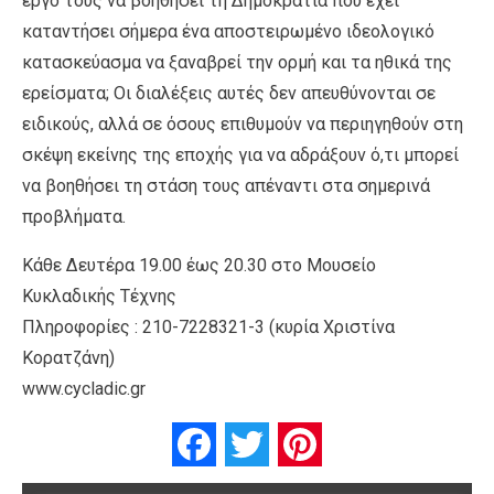
έργο τους να βοηθήσει τη Δημοκρατία που έχει
καταντήσει σήμερα ένα αποστειρωμένο ιδεολογικό
κατασκεύασμα να ξαναβρεί την ορμή και τα ηθικά της
ερείσματα; Οι διαλέξεις αυτές δεν απευθύνονται σε
ειδικούς, αλλά σε όσους επιθυμούν να περιηγηθούν στη
σκέψη εκείνης της εποχής για να αδράξουν ό,τι μπορεί
να βοηθήσει τη στάση τους απέναντι στα σημερινά
προβλήματα.
Κάθε Δευτέρα 19.00 έως 20.30 στο Μουσείο
Κυκλαδικής Τέχνης
Πληροφορίες : 210-7228321-3 (κυρία Χριστίνα
Κορατζάνη)
www.cycladic.gr
Facebook
Twitter
Pinterest