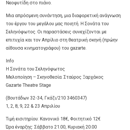
Νεοφυτίδη στο πιάνο.
Μια απρόσμενη συνάντηση, μια διαφορετική ανάγνωση
του έργου του μεγάλου μας ποιητή. Η Σονάτα του
Σεληνόφωτος. Οι παραστάσεις συνεχίζονται με
επιτυχία και τον Απρίλιο στη θεατρική σκηνή (πρώην
αίθουσα κινηματογράφου) του gazarte.
Info
Η Σονάτα του Σεληνόφωτος
Μελοποίηση – Σκηνοθεσία: Σταύρος Ξαρχάκος
Gazarte Theatre Stage
(Βουτάδων 32-34, Γκάζι/210 3460347)
1, 2, 8, 9, 22 & 23 Απριλίου
Τιμή εισιτηρίου: Κανονικό 18€, Φοιτητικό 12€
Ώρα έναρξης: Σάββατο 21.00, Κυριακή 20.00