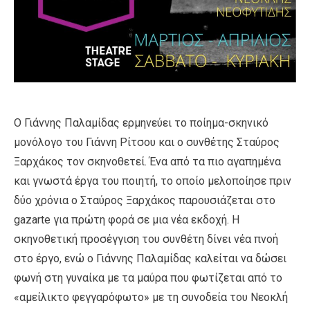
Ο Γιάννης Παλαμίδας ερμηνεύει το ποίημα-σκηνικό
μονόλογο του Γιάννη Ρίτσου και ο συνθέτης Σταύρος
Ξαρχάκος τον σκηνοθετεί. Ένα από τα πιο αγαπημένα
και γνωστά έργα του ποιητή, το οποίο μελοποίησε πριν
δύο χρόνια ο Σταύρος Ξαρχάκος παρουσιάζεται στο
gazarte για πρώτη φορά σε μια νέα εκδοχή. Η
σκηνοθετική προσέγγιση του συνθέτη δίνει νέα πνοή
στο έργο, ενώ ο Γιάννης Παλαμίδας καλείται να δώσει
φωνή στη γυναίκα με τα μαύρα που φωτίζεται από το
«αμείλικτο φεγγαρόφωτο» με τη συνοδεία του Νεοκλή