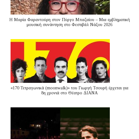
Η Μαρία Φαραντούρη στον Πύργο Μπαζαίου – Μια εμβληματική
μουσική συνάντηση στο Φεστιβάλ Νάξου 2026
«170 Τετραγωνικά (moonwalk)» του Γιωργή Τσουρή έρχεται για
8η χρονιά στο Θέατρο ΔΙΑΝΑ