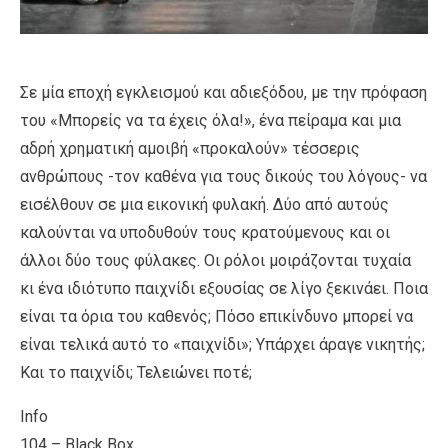
Σε μία εποχή εγκλεισμού και αδιεξόδου, με την πρόφαση
του «Μπορείς να τα έχεις όλα!», ένα πείραμα και μια
αδρή χρηματική αμοιβή «προκαλούν» τέσσερις
ανθρώπους -τον καθένα για τους δικούς του λόγους- να
εισέλθουν σε μια εικονική φυλακή. Δύο από αυτούς
καλούνται να υποδυθούν τους κρατούμενους και οι
άλλοι δύο τους φύλακες. Οι ρόλοι μοιράζονται τυχαία
κι ένα ιδιότυπο παιχνίδι εξουσίας σε λίγο ξεκινάει. Ποια
είναι τα όρια του καθενός; Πόσο επικίνδυνο μπορεί να
είναι τελικά αυτό το «παιχνίδι»; Υπάρχει άραγε νικητής;
Και το παιχνίδι; Τελειώνει ποτέ;
Info
104 – Black Box