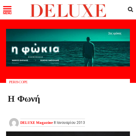
PERISCOPE
Η Φωνή
DELUXE Magazine
8 Ιανουαρίου 2013