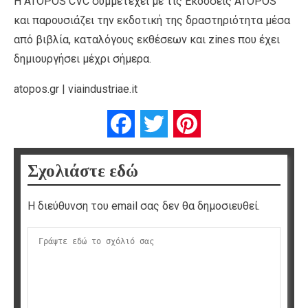
Η ATOPOS CVC συμμετέχει με τις Εκδόσεις ATOPOS
και παρουσιάζει την εκδοτική της δραστηριότητα μέσα
από βιβλία, καταλόγους εκθέσεων και zines που έχει
δημιουργήσει μέχρι σήμερα.
atopos.gr | viaindustriae.it
Facebook
Twitter
Pinterest
Σχολιάστε εδώ
Η διεύθυνση του email σας δεν θα δημοσιευθεί.