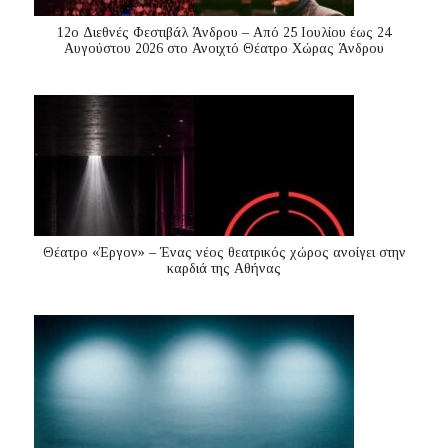
12ο Διεθνές Φεστιβάλ Άνδρου – Από 25 Ιουλίου έως 24
Αυγούστου 2026 στο Ανοιχτό Θέατρο Χώρας Άνδρου
Θέατρο «Έργον» – Ένας νέος θεατρικός χώρος ανοίγει στην
καρδιά της Αθήνας