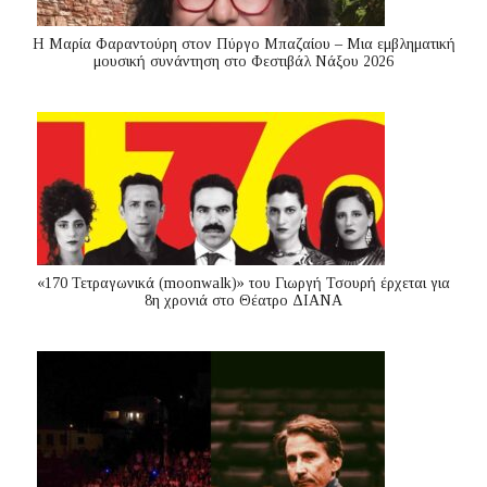
Η Μαρία Φαραντούρη στον Πύργο Μπαζαίου – Μια εμβληματική
μουσική συνάντηση στο Φεστιβάλ Νάξου 2026
«170 Τετραγωνικά (moonwalk)» του Γιωργή Τσουρή έρχεται για
8η χρονιά στο Θέατρο ΔΙΑΝΑ