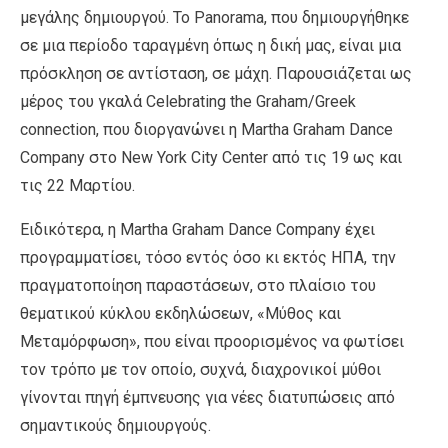
μεγάλης δημιουργού. To Panorama, που δημιουργήθηκε
σε μια περίοδο ταραγμένη όπως η δική μας, είναι μια
πρόσκληση σε αντίσταση, σε μάχη. Παρουσιάζεται ως
μέρος του γκαλά Celebrating the Graham/Greek
connection, που διοργανώνει η Martha Graham Dance
Company στο New York City Center από τις 19 ως και
τις 22 Μαρτίου.
Ειδικότερα, η Martha Graham Dance Company έχει
προγραμματίσει, τόσο εντός όσο κι εκτός ΗΠΑ, την
πραγματοποίηση παραστάσεων, στο πλαίσιο του
θεματικού κύκλου εκδηλώσεων, «Μύθος και
Μεταμόρφωση», που είναι προορισμένος να φωτίσει
τον τρόπο με τον οποίο, συχνά, διαχρονικοί μύθοι
γίνονται πηγή έμπνευσης για νέες διατυπώσεις από
σημαντικούς δημιουργούς.