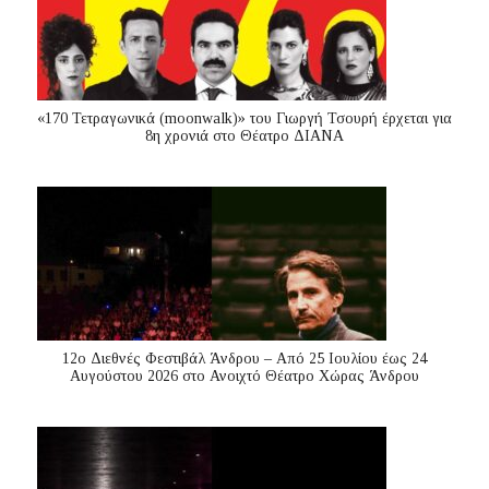
«170 Τετραγωνικά (moonwalk)» του Γιωργή Τσουρή έρχεται για
8η χρονιά στο Θέατρο ΔΙΑΝΑ
12ο Διεθνές Φεστιβάλ Άνδρου – Από 25 Ιουλίου έως 24
Αυγούστου 2026 στο Ανοιχτό Θέατρο Χώρας Άνδρου