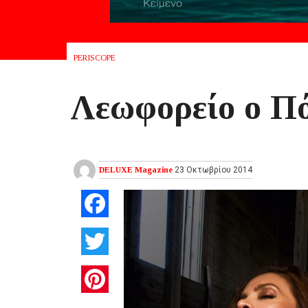
PERISCOPE
Λεωφορείο ο Π
DELUXE Magazine
23 Οκτωβρίου 2014
Facebook
Twitter
Pinterest