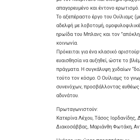
απαγορευμένο και έντονο ερωτισμό.
Το αξεπέραστο έργο του Ουίλιαμς (μ
αδελφή με λοβοτομή, ομοφυλοφιλικές
ηρωίδα του Μπλανς και τον ”απόκλη
κοινωνία.
Πρόκειται για ένα κλασικό αριστούρ
ευαισθησία να αυξηθεί, ώστε το βλέ
πράγματα. Η συγκάλυψη χυδαίων “δ
τούτο τον κόσμο. Ο Ουίλιαμς το γνω
συνενόχων, προσβάλλοντας ευθέως 
αδυνάτου.
Πρωταγωνιστούν:
Κατερίνα Λέχου, Τάσος Ιορδανίδης,
Διακοσάββας, Μαριάνθη Φωτάκη, Α