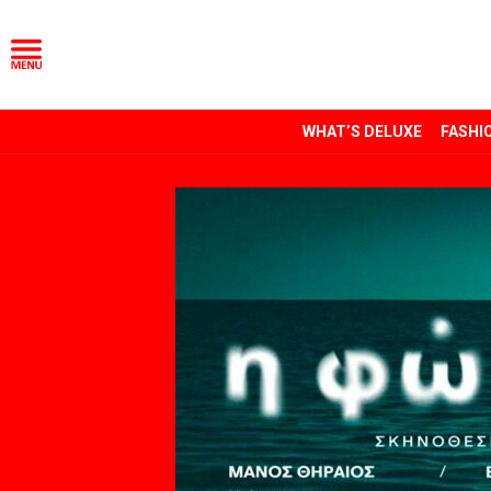
WHAT’S DELUXE
FASHI