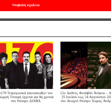
«170 Τετραγωνικά (moonwalk)» του
12ο Διεθνές Φεστιβάλ Άνδρου – 
ιωργή Τσουρή έρχεται για 8η χρονιά
25 Ιουλίου έως 24 Αυγούστου 20
στο Θέατρο ΔΙΑΝΑ
στο Ανοιχτό Θέατρο Χώρας Άνδρ