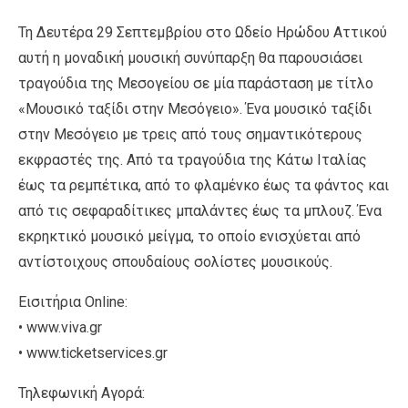
Τη Δευτέρα 29 Σεπτεμβρίου στο Ωδείο Ηρώδου Αττικού
αυτή η μοναδική μουσική συνύπαρξη θα παρουσιάσει
τραγούδια της Μεσογείου σε μία παράσταση με τίτλο
«Μουσικό ταξίδι στην Μεσόγειο». Ένα μουσικό ταξίδι
στην Μεσόγειο με τρεις από τους σημαντικότερους
εκφραστές της. Από τα τραγούδια της Κάτω Ιταλίας
έως τα ρεμπέτικα, από το φλαμένκο έως τα φάντος και
από τις σεφαραδίτικες μπαλάντες έως τα μπλουζ. Ένα
εκρηκτικό μουσικό μείγμα, το οποίο ενισχύεται από
αντίστοιχους σπουδαίους σολίστες μουσικούς.
Εισιτήρια Online:
• www.viva.gr
• www.ticketservices.gr
Τηλεφωνική Αγορά: