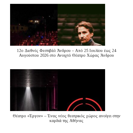
12ο Διεθνές Φεστιβάλ Άνδρου – Από 25 Ιουλίου έως 24
Αυγούστου 2026 στο Ανοιχτό Θέατρο Χώρας Άνδρου
Θέατρο «Έργον» – Ένας νέος θεατρικός χώρος ανοίγει στην
καρδιά της Αθήνας