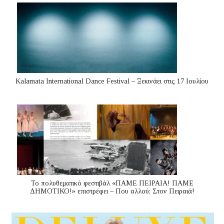
Kalamata International Dance Festival – Ξεκινάει στις 17 Ιουλίου
Το πολυθεματικό φεστιβάλ «ΠΑΜΕ ΠΕΙΡΑΙΑ! ΠΑΜΕ
ΔΗΜΟΤΙΚΟ!» επιστρέφει – Που αλλού; Στον Πειραιά!