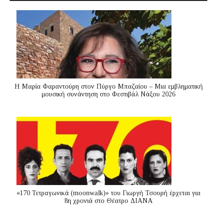
Η Μαρία Φαραντούρη στον Πύργο Μπαζαίου – Μια εμβληματική
μουσική συνάντηση στο Φεστιβάλ Νάξου 2026
«170 Τετραγωνικά (moonwalk)» του Γιωργή Τσουρή έρχεται για
8η χρονιά στο Θέατρο ΔΙΑΝΑ