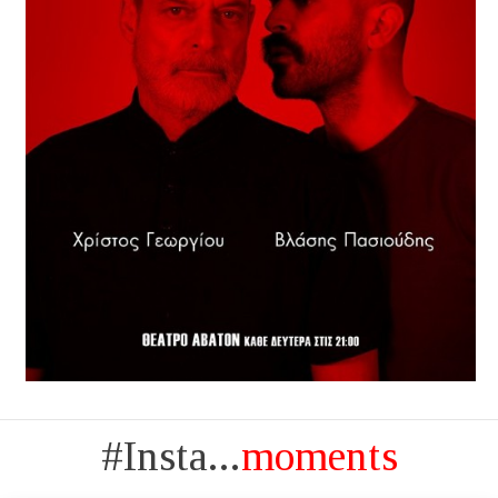
#Insta...
moments