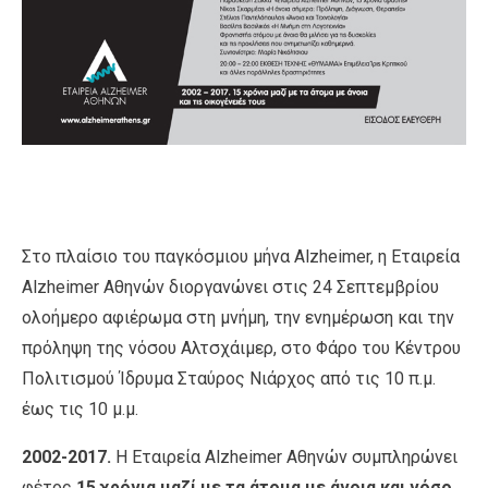
Στο πλαίσιο του παγκόσμιου μήνα Alzheimer, η Εταιρεία
Alzheimer Αθηνών διοργανώνει στις 24 Σεπτεμβρίου
ολοήμερο αφιέρωμα στη μνήμη, την ενημέρωση και την
πρόληψη της νόσου Αλτσχάιμερ, στο Φάρο του Κέντρου
Πολιτισμού Ίδρυμα Σταύρος Νιάρχος από τις 10 π.μ.
έως τις 10 μ.μ.
2002-2017.
H Εταιρεία Alzheimer Αθηνών συμπληρώνει
φέτος
15 χρόνια μαζί με τα άτομα με άνοια και νόσο