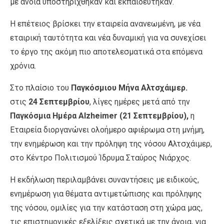
με άνοια υποστηρίχθηκαν και εκπαιδεύτηκαν.
Η επέτειος βρίσκει την εταιρεία ανανεωμένη, με νέα
εταιρική ταυτότητα και νέα δυναμική για να συνεχίσει
το έργο της ακόμη πιο αποτελεσματικά στα επόμενα
χρόνια.
Στο πλαίσιο του
Παγκόσμιου Μήνα Αλτσχάιμερ.
στις
24 Σεπτεμβρίου
, λίγες ημέρες μετά από την
Παγκόσμια Ημέρα
Alzheimer
(21 Σεπτεμβρίου),
η
Εταιρεία διοργανώνει ολοήμερο αφιέρωμα στη μνήμη,
την ενημέρωση και την πρόληψη της νόσου Aλτσχάιμερ,
στο Κέντρο Πολιτισμού Ίδρυμα Σταύρος Νιάρχος.
Η εκδήλωση περιλαμβάνει συναντήσεις με ειδικούς,
ενημέρωση για θέματα αντιμετώπισης και πρόληψης
της νόσου, ομιλίες για την κατάσταση στη χώρα μας,
τις επιστημονικές εξελίξεις σχετικά με την άνοια, για