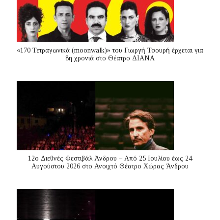
«170 Τετραγωνικά (moonwalk)» του Γιωργή Τσουρή έρχεται για
8η χρονιά στο Θέατρο ΔΙΑΝΑ
12ο Διεθνές Φεστιβάλ Άνδρου – Από 25 Ιουλίου έως 24
Αυγούστου 2026 στο Ανοιχτό Θέατρο Χώρας Άνδρου