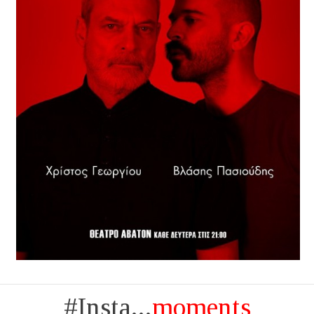
#Insta...
moments