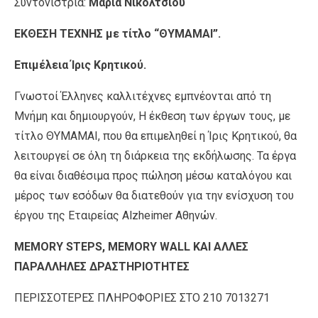
Συντονίστρια:
Μαρία Νικόλτσιου
ΕΚΘΕΣΗ ΤΕΧΝΗΣ με τίτλο “ΘΥΜΑΜΑΙ”.
Επιμέλεια Ίρις Κρητικού.
Γνωστοί Έλληνες καλλιτέχνες εμπνέονται από τη
Μνήμη και δημιουργούν, Η έκθεση των έργων τους, με
τίτλο ΘΥΜΑΜΑΙ, που θα επιμεληθεί η Ίρις Κρητικού, θα
λειτουργεί σε όλη τη διάρκεια της εκδήλωσης. Τα έργα
θα είναι διαθέσιμα προς πώληση μέσω καταλόγου και
μέρος των εσόδων θα διατεθούν για την ενίσχυση του
έργου της Εταιρείας Alzheimer Αθηνών.
MEMORY
STEPS
,
MEMORY
WALL
ΚΑΙ ΑΛΛΕΣ
ΠΑΡΑΛΛΗΛΕΣ ΔΡΑΣΤΗΡΙΟΤΗΤΕΣ
ΠΕΡΙΣΣΟΤΕΡΕΣ ΠΛΗΡΟΦΟΡΙΕΣ ΣΤΟ 210 7013271