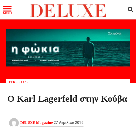
PERISCOPE
Ο Karl Lagerfeld στην Κούβα
DELUXE Magazine
27 Απριλίου 2016