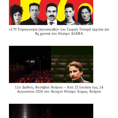
«170 Τετραγωνικά (moonwalk)» του Γιωργή Τσουρή έρχεται για
8η χρονιά στο Θέατρο ΔΙΑΝΑ
12ο Διεθνές Φεστιβάλ Άνδρου – Από 25 Ιουλίου έως 24
Αυγούστου 2026 στο Ανοιχτό Θέατρο Χώρας Άνδρου