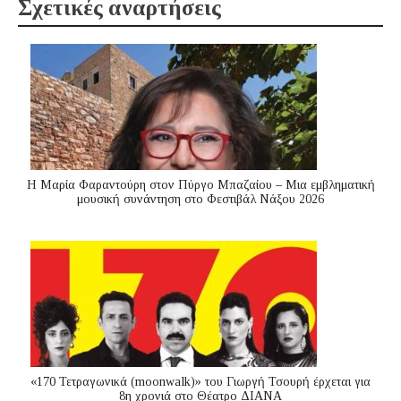
Σχετικές αναρτήσεις
Η Μαρία Φαραντούρη στον Πύργο Μπαζαίου – Μια εμβληματική
μουσική συνάντηση στο Φεστιβάλ Νάξου 2026
«170 Τετραγωνικά (moonwalk)» του Γιωργή Τσουρή έρχεται για
8η χρονιά στο Θέατρο ΔΙΑΝΑ