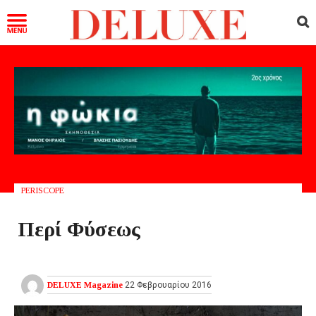
PERISCOPE
Περί Φύσεως
DELUXE Magazine
22 Φεβρουαρίου 2016