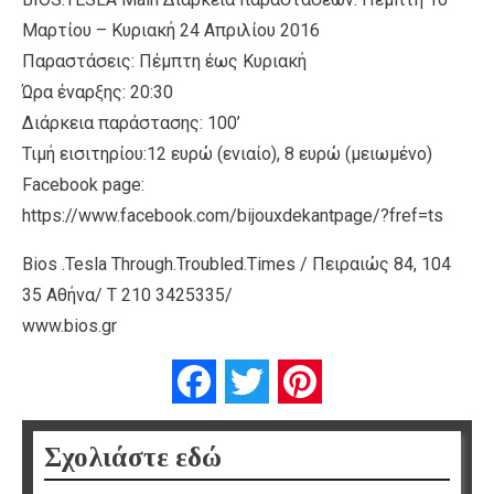
Μαρτίου – Κυριακή 24 Απριλίου 2016
Παραστάσεις: Πέμπτη έως Κυριακή
Ώρα έναρξης: 20:30
Διάρκεια παράστασης: 100’
Τιμή εισιτηρίου:12 ευρώ (ενιαίο), 8 ευρώ (μειωμένο)
Facebook page:
https://www.facebook.com/bijouxdekantpage/?fref=ts
Bios .Tesla Through.Troubled.Times / Πειραιώς 84, 104
35 Αθήνα/ Τ 210 3425335/
www.bios.gr
Facebook
Twitter
Pinterest
Σχολιάστε εδώ