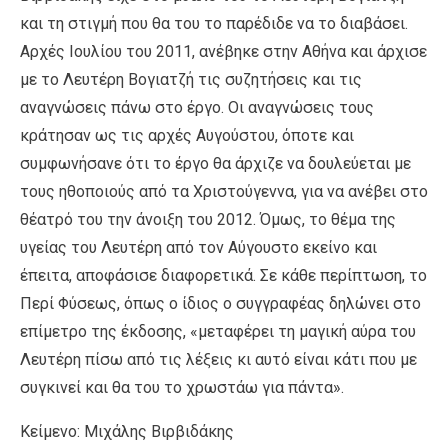
και τη στιγμή που θα του το παρέδιδε να το διαβάσει.
Αρχές Ιουλίου του 2011, ανέβηκε στην Αθήνα και άρχισε
με το Λευτέρη Βογιατζή τις συζητήσεις και τις
αναγνώσεις πάνω στο έργο. Οι αναγνώσεις τους
κράτησαν ως τις αρχές Αυγούστου, όποτε και
συμφωνήσανε ότι το έργο θα άρχιζε να δουλεύεται με
τους ηθοποιούς από τα Χριστούγεννα, για να ανέβει στο
θέατρό του την άνοιξη του 2012. Όμως, το θέμα της
υγείας του Λευτέρη από τον Αύγουστο εκείνο και
έπειτα, αποφάσισε διαφορετικά. Σε κάθε περίπτωση, το
Περί Φύσεως, όπως ο ίδιος ο συγγραφέας δηλώνει στο
επίμετρο της έκδοσης, «μεταφέρει τη μαγική αύρα του
Λευτέρη πίσω από τις λέξεις κι αυτό είναι κάτι που με
συγκινεί και θα του το χρωστάω για πάντα».
Κείμενο: Μιχάλης Βιρβιδάκης