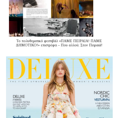
Το πολυθεματικό φεστιβάλ «ΠΑΜΕ ΠΕΙΡΑΙΑ! ΠΑΜΕ
ΔΗΜΟΤΙΚΟ!» επιστρέφει – Που αλλού; Στον Πειραιά!