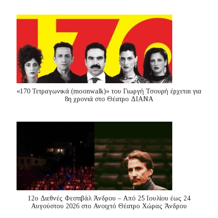
«170 Τετραγωνικά (moonwalk)» του Γιωργή Τσουρή έρχεται για
8η χρονιά στο Θέατρο ΔΙΑΝΑ
12ο Διεθνές Φεστιβάλ Άνδρου – Από 25 Ιουλίου έως 24
Αυγούστου 2026 στο Ανοιχτό Θέατρο Χώρας Άνδρου