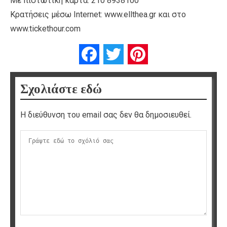
Με πιστωτική κάρτα: 210 8938100
Κρατήσεις μέσω Internet: www.ellthea.gr και στο
www.tickethour.com
Facebook
Twitter
Pinterest
Σχολιάστε εδώ
Η διεύθυνση του email σας δεν θα δημοσιευθεί.