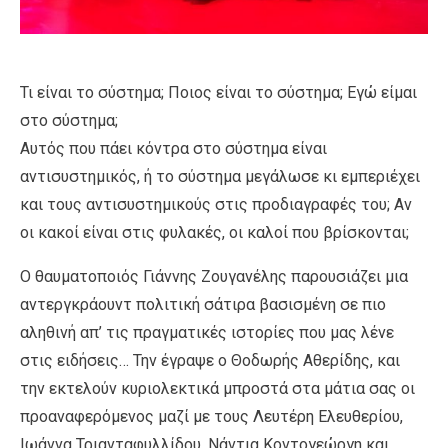
Τι είναι το σύστημα; Ποιος είναι το σύστημα; Εγώ είμαι
στο σύστημα;
Αυτός που πάει κόντρα στο σύστημα είναι
αντισυστημικός, ή το σύστημα μεγάλωσε κι εμπεριέχει
και τους αντισυστημικούς στις προδιαγραφές του; Αν
οι κακοί είναι στις φυλακές, οι καλοί που βρίσκονται;
Ο θαυματοποιός Γιάννης Ζουγανέλης παρουσιάζει μια
αντεργκράουντ πολιτική σάτιρα βασισμένη σε πιο
αληθινή απ’ τις πραγματικές ιστορίες που μας λένε
στις ειδήσεις… Την έγραψε ο Θοδωρής Αθερίδης, και
την εκτελούν κυριολεκτικά μπροστά στα μάτια σας οι
προαναφερόμενος μαζί με τους Λευτέρη Ελευθερίου,
Ιωάννα Τριανταφυλλίδου, Νάντια Κοντογεώργη και