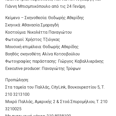
Γιάννη Μπισμπικόπουλο από τις 24 Γενάρη.
Κείμενο – Σκηνοθεσία: Θοδωρής Αθερίδης
Σκηνικά: Αθανασία Σμαραγδή
Κοστούμια: Νικολέττα Παναγιώτου
Φωτισμοί: Χρήστος Τζιόγκας
Μουσική επιμέλεια: Θοδωρής Αθερίδης
Βοηθός σκηνοθέτη: Αλίνα Κοτσοβούλου
Φωτογραφίες παράστασης: Γιώργος Καβαλλιεράκης
Executive producer: Παναγιώτης Τρύφων
Προπώληση:
Στα ταμεία του Παλλάς, CityLink, Βουκουρεστίου 5, Τ.
210 3213100
Μικρό Παλλάς, Αμερικής 2 & Στοά Σπυρομήλιου, Τ. 210
3210025