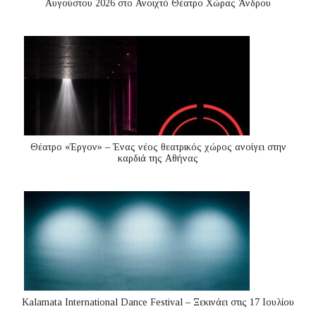
Αυγούστου 2026 στο Ανοιχτό Θέατρο Χώρας Άνδρου
Θέατρο «Έργον» – Ένας νέος θεατρικός χώρος ανοίγει στην
καρδιά της Αθήνας
Kalamata International Dance Festival – Ξεκινάει στις 17 Ιουλίου