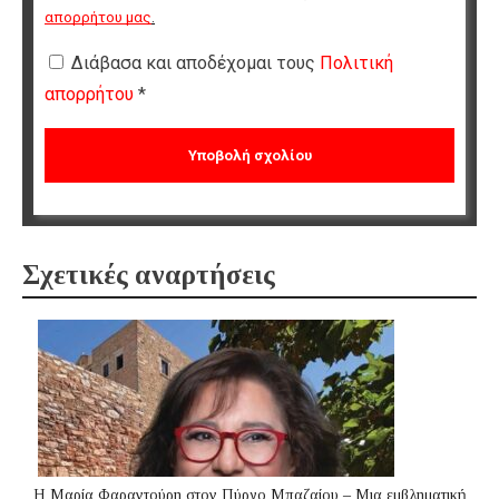
απορρήτου μας
.
Διάβασα και αποδέχομαι τους
Πολιτική
απορρήτου
*
Σχετικές αναρτήσεις
Η Μαρία Φαραντούρη στον Πύργο Μπαζαίου – Μια εμβληματική