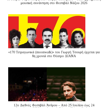
μουσική συνάντηση στο Φεστιβάλ Νάξου 2026
«170 Τετραγωνικά (moonwalk)» του Γιωργή Τσουρή έρχεται για
8η χρονιά στο Θέατρο ΔΙΑΝΑ
12ο Διεθνές Φεστιβάλ Άνδρου – Από 25 Ιουλίου έως 24