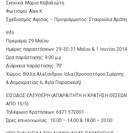
Σκηνικά: Μαρία Καβαλιώτη
Φωτισμοί: Alex.K.
Σχεδιασμός Αφίσας – Προγράμματος: Σταυρούλα Αράπη
Info
Πρεμιέρα: 29 Μαΐου
Ημέρες παραστάσεων: 29-30-31 Μαΐου & 1 Ιουνίου 2014
Ώρα παράστασης: 9.00 μ.μ
Διάρκεια παράστασης: 70’
Χώρος: Βίλλα Αλέξανδρου Ιόλα (Χρυσοστόμου Σμύρνης
& Δημοκρατίας 6, Αγία Παρασκευή)
ΕΙΣΟΔΟΣ ΕΛΕΥΘΕΡΗ (ΑΠΑΡΑΙΤΗΤΗ Η ΚΡΑΤΗΣΗ ΘΕΣΕΩΝ
ΑΠΟ 15/5)
Τηλέφωνο Κρατήσεων: 6971 572001
Ώρες επικοινωνίας : 10.00 – 14.00 & 18.00 – 20.00