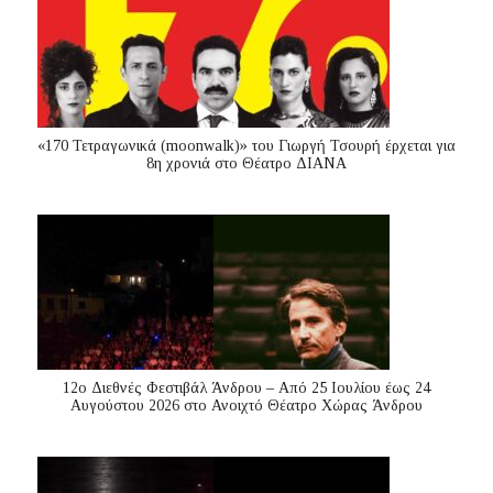
«170 Τετραγωνικά (moonwalk)» του Γιωργή Τσουρή έρχεται για
8η χρονιά στο Θέατρο ΔΙΑΝΑ
12ο Διεθνές Φεστιβάλ Άνδρου – Από 25 Ιουλίου έως 24
Αυγούστου 2026 στο Ανοιχτό Θέατρο Χώρας Άνδρου