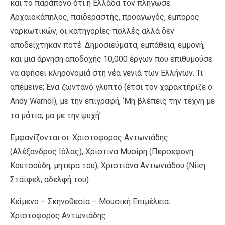
και το παράπονο ότι η Ελλάδα τον πλήγωσε.
Αρχαιοκάπηλος, παιδεραστής, προαγωγός, έμπορος
ναρκωτικών, οι κατηγορίες πολλές αλλά δεν
αποδείχτηκαν ποτέ. Δημοσιεύματα, εμπάθεια, εμμονή,
και μια άρνηση αποδοχής 10,000 έργων που επιθυμούσε
να αφήσει κληρονομιά στη νέα γενιά των Ελλήνων. Τι
απέμεινε; Ένα ζωντανό γλυπτό (έτσι τον χαρακτήριζε ο
Andy Warhol), με την επιγραφή, ‘Μη βλέπεις την τέχνη με
τα μάτια, μα με την ψυχή’.
Εμφανίζονται οι: Χριστόφορος Αντωνιάδης
(Αλέξανδρος Ιόλας), Χριστίνα Μυσίρη (Περσεφόνη
Κουτσούδη, μητέρα του), Χριστιάνα Αντωνιάδου (Νίκη
Στάϊφελ, αδελφή του).
Κείμενο – Σκηνοθεσία – Μουσική Επιμέλεια:
Χριστόφορος Αντωνιάδης