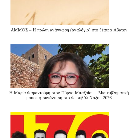
ΑΜΜΟΣ – Η πρώτη ανάγνωση (αναλόγιο) στο θέατρο Άβατον
Η Μαρία Φαραντούρη στον Πύργο Μπαζαίου – Μια εμβληματική
μουσική συνάντηση στο Φεστιβάλ Νάξου 2026