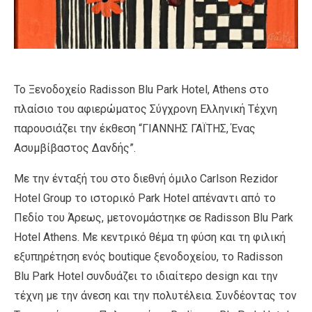
Το Ξενοδοχείο Radisson Blu Park Hotel, Athens στο
πλαίσιο του αφιερώματος Σύγχρονη Ελληνική Τέχνη
παρουσιάζει την έκθεση “ΓΙΑΝΝΗΣ ΓΑΪΤΗΣ, Ένας
Ασυμβίβαστος Δανδής”.
Με την ένταξή του στο διεθνή όμιλο Carlson Rezidor
Hotel Group το ιστορικό Park Hotel απέναντι από το
Πεδίο του Άρεως, μετονομάστηκε σε Radisson Blu Park
Hotel Athens. Με κεντρικό θέμα τη φύση και τη φιλική
εξυπηρέτηση ενός boutique ξενοδοχείου, το Radisson
Blu Park Hotel συνδυάζει το ιδιαίτερο design και την
τέχνη με την άνεση και την πολυτέλεια. Συνδέοντας τον