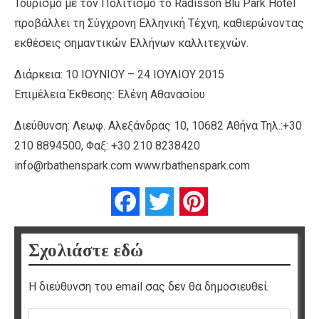
Τουρισμό με τον Πολιτισμό το Radisson Blu Park Hotel
προβάλλει τη Σύγχρονη Ελληνική Τέχνη, καθιερώνοντας
εκθέσεις σημαντικών Ελλήνων καλλιτεχνών.
Διάρκεια: 10 IOYNIOY – 24 ΙΟΥΛΙΟΥ 2015
Επιμέλεια Έκθεσης: Ελένη Αθανασίου
Διεύθυνση: Λεωφ. Αλεξάνδρας 10, 10682 Αθήνα Τηλ.:+30
210 8894500, Φαξ: +30 210 8238420
info@rbathenspark.com www.rbathenspark.com
Facebook
Twitter
Pinterest
Σχολιάστε εδώ
Η διεύθυνση του email σας δεν θα δημοσιευθεί.