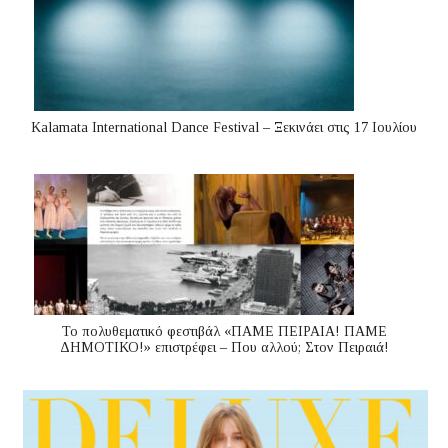
Kalamata International Dance Festival – Ξεκινάει στις 17 Ιουλίου
Το πολυθεματικό φεστιβάλ «ΠΑΜΕ ΠΕΙΡΑΙΑ! ΠΑΜΕ
ΔΗΜΟΤΙΚΟ!» επιστρέφει – Που αλλού; Στον Πειραιά!