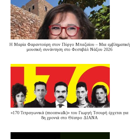
Η Μαρία Φαραντούρη στον Πύργο Μπαζαίου – Μια εμβληματική
μουσική συνάντηση στο Φεστιβάλ Νάξου 2026
«170 Τετραγωνικά (moonwalk)» του Γιωργή Τσουρή έρχεται για
8η χρονιά στο Θέατρο ΔΙΑΝΑ