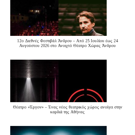
12ο Διεθνές Φεστιβάλ Άνδρου – Από 25 Ιουλίου έως 24
Αυγούστου 2026 στο Ανοιχτό Θέατρο Χώρας Άνδρου
Θέατρο «Έργον» – Ένας νέος θεατρικός χώρος ανοίγει στην
καρδιά της Αθήνας