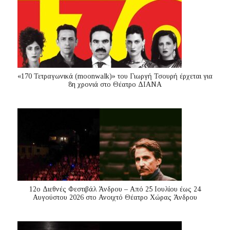
«170 Τετραγωνικά (moonwalk)» του Γιωργή Τσουρή έρχεται για
8η χρονιά στο Θέατρο ΔΙΑΝΑ
12ο Διεθνές Φεστιβάλ Άνδρου – Από 25 Ιουλίου έως 24
Αυγούστου 2026 στο Ανοιχτό Θέατρο Χώρας Άνδρου