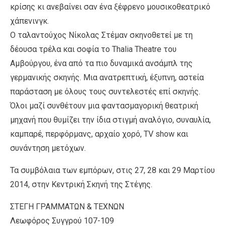
κρίσης κι ανεβαίνει σαν ένα ξέφρενο μουσικοθεατρικό
χάπενινγκ.
O ταλαντούχος Νίκολας Στέμαν σκηνοθετεί με τη
δέουσα τρέλα και σοφία το Thalia Theatre του
Αμβούργου, ένα από τα πιο δυναμικά ανσάμπλ της
γερμανικής σκηνής. Μια ανατρεπτική, έξυπνη, αστεία
παράσταση με όλους τους συντελεστές επί σκηνής.
Όλοι μαζί συνθέτουν μια φαντασμαγορική θεατρική
μηχανή που θυμίζει την ίδια στιγμή αναλόγιο, συναυλία,
καμπαρέ, περφόρμανς, αρχαίο χορό, TV show και
συνάντηση μετόχων.
Τα συμβόλαια των εμπόρων, στις 27, 28 και 29 Μαρτίου
2014, στην Κεντρική Σκηνή της Στέγης.
ΣΤΕΓΗ ΓΡΑΜΜΑΤΩΝ & ΤΕΧΝΩΝ
Λεωφόρος Συγγρού 107-109