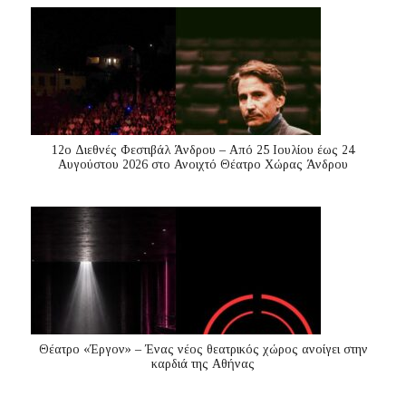
12ο Διεθνές Φεστιβάλ Άνδρου – Από 25 Ιουλίου έως 24
Αυγούστου 2026 στο Ανοιχτό Θέατρο Χώρας Άνδρου
Θέατρο «Έργον» – Ένας νέος θεατρικός χώρος ανοίγει στην
καρδιά της Αθήνας