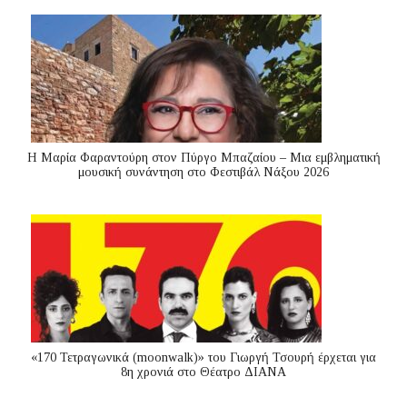
Η Μαρία Φαραντούρη στον Πύργο Μπαζαίου – Μια εμβληματική
μουσική συνάντηση στο Φεστιβάλ Νάξου 2026
«170 Τετραγωνικά (moonwalk)» του Γιωργή Τσουρή έρχεται για
8η χρονιά στο Θέατρο ΔΙΑΝΑ