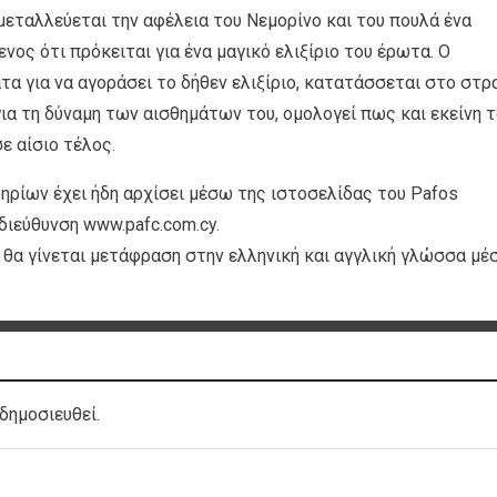
εταλλεύεται την αφέλεια του Νεμορίνο και του πουλά ένα
ος ότι πρόκειται για ένα μαγικό ελιξίριο του έρωτα. Ο
τα για να αγοράσει το δήθεν ελιξίριο, κατατάσσεται στο στρ
για τη δύναμη των αισθημάτων του, ομολογεί πως και εκείνη 
ε αίσιο τέλος.
ηρίων έχει ήδη αρχίσει μέσω της ιστοσελίδας του Pafos
 διεύθυνση www.pafc.com.cy.
θα γίνεται μετάφραση στην ελληνική και αγγλική γλώσσα μέ
δημοσιευθεί.