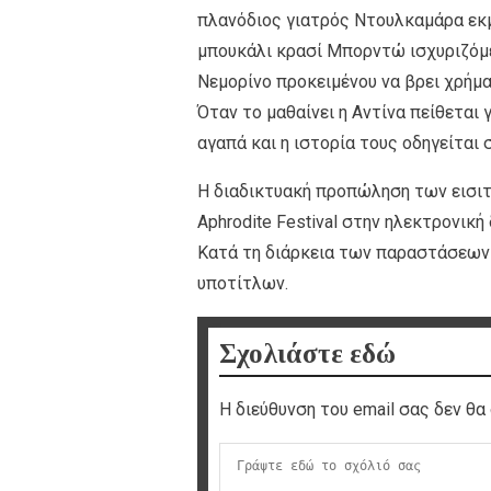
πλανόδιος γιατρός Ντουλκαμάρα εκμ
μπουκάλι κρασί Μπορντώ ισχυριζόμεν
Νεμορίνο προκειμένου να βρει χρήμα
Όταν το μαθαίνει η Αντίνα πείθεται 
αγαπά και η ιστορία τους οδηγείται σ
Η διαδικτυακή προπώληση των εισιτ
Aphrodite Festival στην ηλεκτρονική
Κατά τη διάρκεια των παραστάσεων 
υποτίτλων.
Σχολιάστε εδώ
Η διεύθυνση του email σας δεν θα 