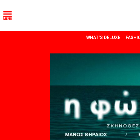
WHAT’S DELUXE
FASHI