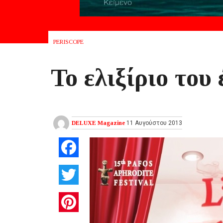
PERISCOPE
Το ελιξίριο του
DELUXE Magazine
11 Αυγούστου 2013
Facebook
Twitter
Pinterest