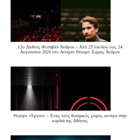
12ο Διεθνές Φεστιβάλ Άνδρου – Από 25 Ιουλίου έως 24
Αυγούστου 2026 στο Ανοιχτό Θέατρο Χώρας Άνδρου
Θέατρο «Έργον» – Ένας νέος θεατρικός χώρος ανοίγει στην
καρδιά της Αθήνας