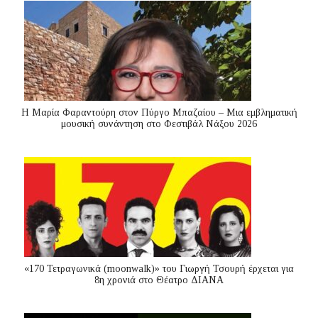
Η Μαρία Φαραντούρη στον Πύργο Μπαζαίου – Μια εμβληματική
μουσική συνάντηση στο Φεστιβάλ Νάξου 2026
«170 Τετραγωνικά (moonwalk)» του Γιωργή Τσουρή έρχεται για
8η χρονιά στο Θέατρο ΔΙΑΝΑ