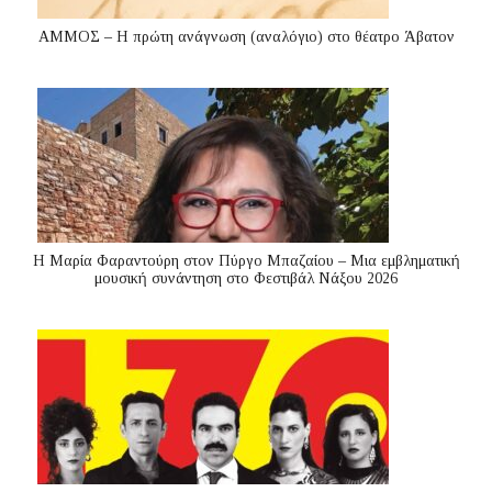
ΑΜΜΟΣ – Η πρώτη ανάγνωση (αναλόγιο) στο θέατρο Άβατον
Η Μαρία Φαραντούρη στον Πύργο Μπαζαίου – Μια εμβληματική
μουσική συνάντηση στο Φεστιβάλ Νάξου 2026