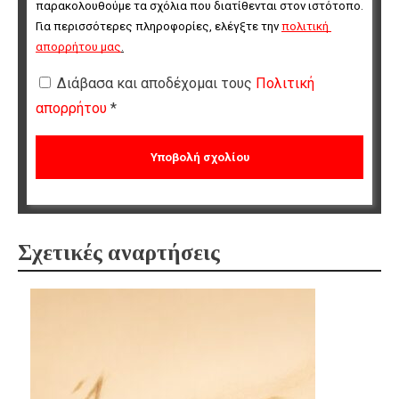
παρακολουθούμε τα σχόλια που διατίθενται στον ιστότοπο. 
Για περισσότερες πληροφορίες, ελέγξτε την 
πολιτική 
απορρήτου μας
.
Διάβασα και αποδέχομαι τους
Πολιτική
απορρήτου
*
Σχετικές αναρτήσεις