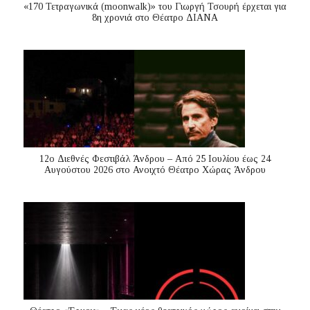
«170 Τετραγωνικά (moonwalk)» του Γιωργή Τσουρή έρχεται για
8η χρονιά στο Θέατρο ΔΙΑΝΑ
12ο Διεθνές Φεστιβάλ Άνδρου – Από 25 Ιουλίου έως 24
Αυγούστου 2026 στο Ανοιχτό Θέατρο Χώρας Άνδρου