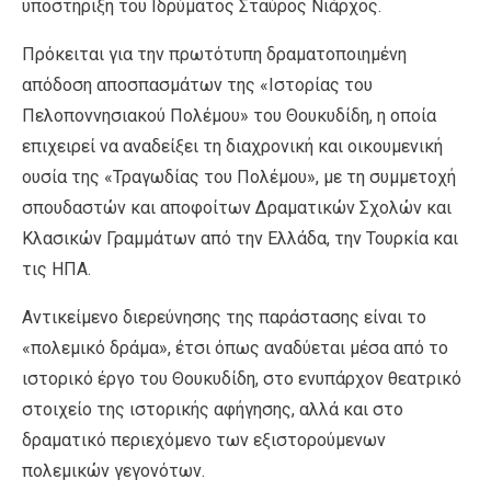
υποστήριξη του Ιδρύματος Σταύρος Νιάρχος.
Πρόκειται για την πρωτότυπη δραματοποιημένη
απόδοση αποσπασμάτων της «Ιστορίας του
Πελοποννησιακού Πολέμου» του Θουκυδίδη, η οποία
επιχειρεί να αναδείξει τη διαχρονική και οικουμενική
ουσία της «Τραγωδίας του Πολέμου», με τη συμμετοχή
σπουδαστών και αποφοίτων Δραματικών Σχολών και
Κλασικών Γραμμάτων από την Ελλάδα, την Τουρκία και
τις ΗΠΑ.
Αντικείμενο διερεύνησης της παράστασης είναι το
«πολεμικό δράμα», έτσι όπως αναδύεται μέσα από το
ιστορικό έργο του Θουκυδίδη, στο ενυπάρχον θεατρικό
στοιχείο της ιστορικής αφήγησης, αλλά και στο
δραματικό περιεχόμενο των εξιστορούμενων
πολεμικών γεγονότων.