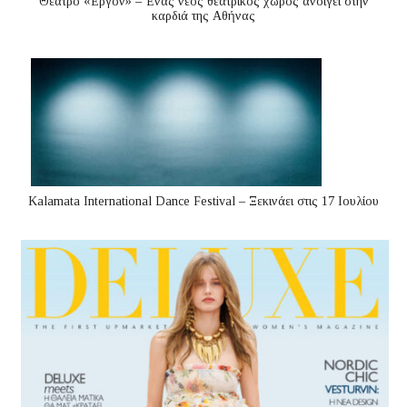
Θέατρο «Έργον» – Ένας νέος θεατρικός χώρος ανοίγει στην
καρδιά της Αθήνας
Kalamata International Dance Festival – Ξεκινάει στις 17 Ιουλίου