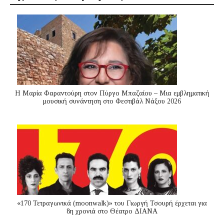
Η Μαρία Φαραντούρη στον Πύργο Μπαζαίου – Μια εμβληματική
μουσική συνάντηση στο Φεστιβάλ Νάξου 2026
«170 Τετραγωνικά (moonwalk)» του Γιωργή Τσουρή έρχεται για
8η χρονιά στο Θέατρο ΔΙΑΝΑ