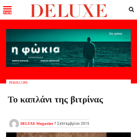
PERISCOPE
Το καπλάνι της βιτρίνας
DELUXE Magazine
7 Σεπτεμβρίου 2015