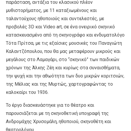
παράσταση, αντάξια του κλασικού πλέον
μυθιστορήματος, με 11 καταξιωμένους και
ταλαντούχους ηθοποιούς και συντελεστές, με
προβολές 3D και Video art, σε ένα ονειρικό σκηνικό
κατασκευασμένο από τη σκηνογράφο και ενδυματολόγο
Τότα Πρίτσα, με τις εξαίσιες μουσικές του Παναγιώτη
Καλαντζόπουλου, που θα μας μεταφέρουν μικρούς και
μεγάλους στο Λαμαγάρι, στο “σκηνικό” των παιδικών
χρόνων της Άλκης Ζέη και κυρίως στα συναισθήματα,
την ψυχή και την αθωότητα των δυο μικρών κοριτσιών,
της Μέλιας και της Μυρτώς, χαρτογραφώντας το
καλοκαίρι του 1936.
Το έργο διασκευάστηκε για το θέατρο και
παρουσιάζεται με τη σκηνοθετική υπογραφή της
Ανδρομάχης Χρυσομάλη, ηθοποιού, σκηνοθέτη και
θεατρολόγου.