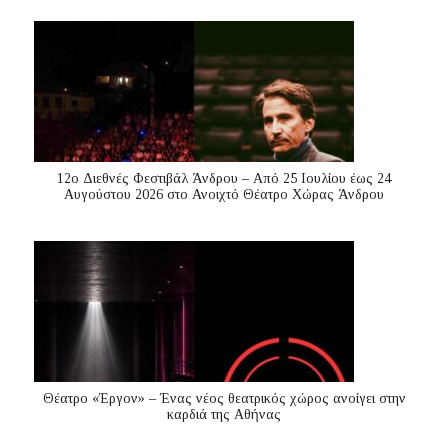
12ο Διεθνές Φεστιβάλ Άνδρου – Από 25 Ιουλίου έως 24
Αυγούστου 2026 στο Ανοιχτό Θέατρο Χώρας Άνδρου
Θέατρο «Έργον» – Ένας νέος θεατρικός χώρος ανοίγει στην
καρδιά της Αθήνας