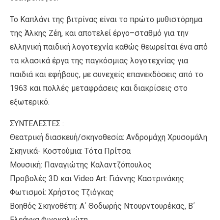
Το Καπλάνι της βιτρίνας είναι το πρώτο μυθιστόρημα
της Άλκης Ζέη, και αποτελεί έργο–σταθμό για την
ελληνική παιδική λογοτεχνία καθώς θεωρείται ένα από
τα κλασικά έργα της παγκόσμιας λογοτεχνίας για
παιδιά και εφήβους, με συνεχείς επανεκδόσεις από το
1963 και πολλές μεταφράσεις και διακρίσεις στο
εξωτερικό.
ΣΥΝΤΕΛΕΣΤΕΣ :
Θεατρική διασκευή/σκηνοθεσία: Ανδρομάχη Χρυσομάλη
Σκηνικά- Κοστούμια: Τότα Πρίτσα
Μουσική: Παναγιώτης Καλαντζόπουλος
Προβολές 3D και Video Art: Γιάννης Καστρινάκης
Φωτισμοί: Χρήστος Τζιόγκας
Βοηθός Σκηνοθέτη: Α΄ Θοδωρής Ντουρντουρέκας, Β΄
Ελεάννα Φινοκαλιώτη