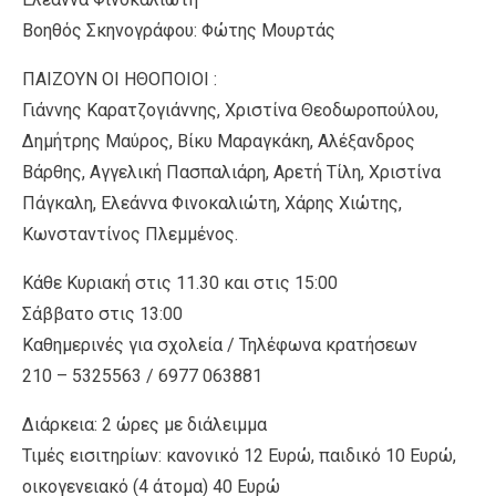
Βοηθός Σκηνογράφου: Φώτης Μουρτάς
ΠΑΙΖΟΥΝ ΟΙ ΗΘΟΠΟΙΟΙ :
Γιάννης Καρατζογιάννης, Χριστίνα Θεοδωροπούλου,
Δημήτρης Μαύρος, Βίκυ Μαραγκάκη, Αλέξανδρος
Βάρθης, Αγγελική Πασπαλιάρη, Αρετή Τίλη, Χριστίνα
Πάγκαλη, Ελεάννα Φινοκαλιώτη, Χάρης Χιώτης,
Κωνσταντίνος Πλεμμένος.
Κάθε Κυριακή στις 11.30 και στις 15:00
Σάββατο στις 13:00
Καθημερινές για σχολεία / Τηλέφωνα κρατήσεων
210 – 5325563 / 6977 063881
Διάρκεια: 2 ώρες με διάλειμμα
Τιμές εισιτηρίων: κανονικό 12 Ευρώ, παιδικό 10 Ευρώ,
οικογενειακό (4 άτομα) 40 Ευρώ