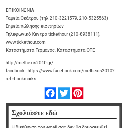
ΕΠΙΚΟΙΝΩΝΙΑ
Ταμεία Θεάτρου (τηλ 210-3221579, 210-5325563)
Σημεία πώλησης εισιτηρίων
Τηλεφωνικό Κέντρο tickethour (210-8938111),
www.tickethour.com
Καταστήματα Γερμανός, Καταστήματα ΟΤΕ
http://methexis2010.gr/
facebook : https://www.facebook.com/methexis2010?
ref=bookmarks
Facebook
Twitter
Pinterest
Σχολιάστε εδώ
Η διεύθυνση του email σας δεν θα δημοσιευθεί.