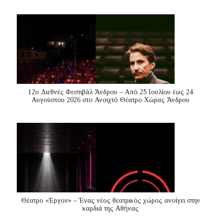
12ο Διεθνές Φεστιβάλ Άνδρου – Από 25 Ιουλίου έως 24
Αυγούστου 2026 στο Ανοιχτό Θέατρο Χώρας Άνδρου
Θέατρο «Έργον» – Ένας νέος θεατρικός χώρος ανοίγει στην
καρδιά της Αθήνας