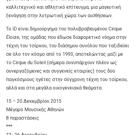
καλλιτεχνικό και αθλητικό επίτευγμα, μια μαγευτική
ξενάγηση στην λυτρωτική χώρα των αισθήσεων.
Το iD είναι δημιούργημα του πολυβραβευμένου Cirque
Éloize, της ομάδας που έδωσε διαφορετικό νόημα στην
τέχνη του τσίρκου, του διάσημου συνόλου που ταξιδεύει
σε όλο τον κόσμο από το 1993, αποτελώντας μαζί με
το Cirque du Soleil (σήμερα συνυπάρχουν πλέον ως
συνεργαζόμενες και συγγενείς εταιρίες) τους δύο
παγκόσμιους ηγέτες στην σύγχρονη τέχνη του τσίρκου,
αλλά και στα μεγάλα οικογενειακά θεάματα.
15 – 20 Δεκεμβρίου 2015
Μέγαρο Μουσικής Αθηνών
8 παραστάσεις
***
22- 26 Δεκεμβρίου