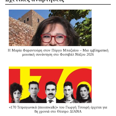
Η Μαρία Φαραντούρη στον Πύργο Μπαζαίου – Μια εμβληματική
μουσική συνάντηση στο Φεστιβάλ Νάξου 2026
«170 Τετραγωνικά (moonwalk)» του Γιωργή Τσουρή έρχεται για
8η χρονιά στο Θέατρο ΔΙΑΝΑ