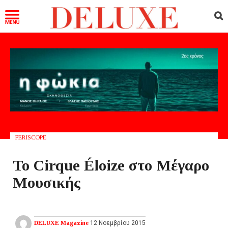
PERISCOPE
Το Cirque Éloize στο Μέγαρο
Μουσικής
DELUXE Magazine
12 Νοεμβρίου 2015