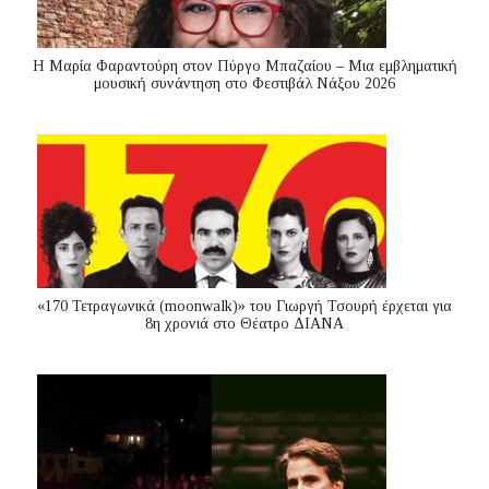
Η Μαρία Φαραντούρη στον Πύργο Μπαζαίου – Μια εμβληματική
μουσική συνάντηση στο Φεστιβάλ Νάξου 2026
«170 Τετραγωνικά (moonwalk)» του Γιωργή Τσουρή έρχεται για
8η χρονιά στο Θέατρο ΔΙΑΝΑ