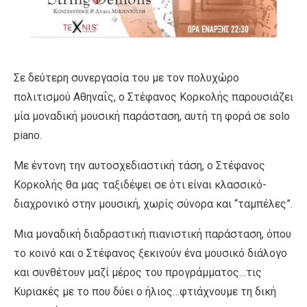
Σε δεύτερη συνεργασία του με τον πολυχώρο
πολιτισμού Αθηναΐς, ο Στέφανος Κορκολής παρουσιάζει
μία μοναδική μουσική παράσταση, αυτή τη φορά σε solo
piano.
Με έντονη την αυτοσχεδιαστική τάση, ο Στέφανος
Κορκολής θα μας ταξιδέψει σε ότι είναι κλασσικό-
διαχρονικό στην μουσική, χωρίς σύνορα και “ταμπέλες”.
Μια μοναδική διαδραστική πιανιστική παράσταση, όπου
το κοινό και ο Στέφανος ξεκινούν ένα μουσικό διάλογο
και συνθέτουν μαζί μέρος του προγράμματος…τις
Κυριακές με το που δύει ο ήλιος…φτιάχνουμε τη δική