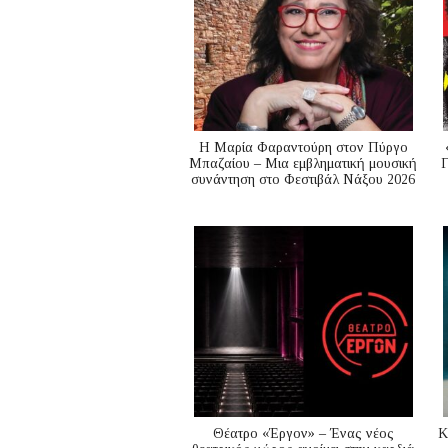
Η Μαρία Φαραντούρη στον Πύργο
Μπαζαίου – Μια εμβληματική μουσική
Γ
συνάντηση στο Φεστιβάλ Νάξου 2026
Θέατρο «Έργον» – Ένας νέος
K