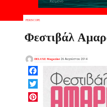
PERISCOPE
Φεστιβάλ Αμαρ
DELUXE Magazine
26 Αυγούστου 2014
Facebook
Twitter
Pinterest