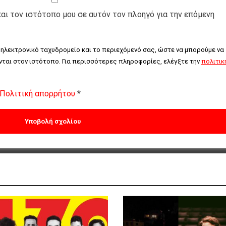
και τον ιστότοπο μου σε αυτόν τον πλοηγό για την επόμενη
 ηλεκτρονικό ταχυδρομείο και το περιεχόμενό σας, ώστε να μπορούμε να 
ται στον ιστότοπο. Για περισσότερες πληροφορίες, ελέγξτε την 
πολιτική
Πολιτική απορρήτου
*