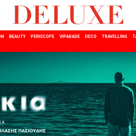
ON
BEAUTY
PERISCOPE
VIPARADE
DECO
TRAVELLING
T