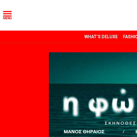
WHAT’S DELUXE
FASHI