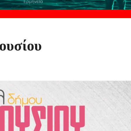
ουσίου