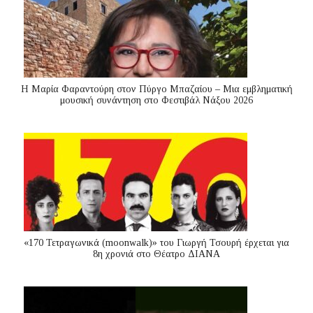
Η Μαρία Φαραντούρη στον Πύργο Μπαζαίου – Μια εμβληματική
μουσική συνάντηση στο Φεστιβάλ Νάξου 2026
«170 Τετραγωνικά (moonwalk)» του Γιωργή Τσουρή έρχεται για
8η χρονιά στο Θέατρο ΔΙΑΝΑ