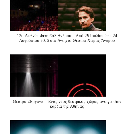
12ο Διεθνές Φεστιβάλ Άνδρου – Από 25 Ιουλίου έως 24
Αυγούστου 2026 στο Ανοιχτό Θέατρο Χώρας Άνδρου
Θέατρο «Έργον» – Ένας νέος θεατρικός χώρος ανοίγει στην
καρδιά της Αθήνας